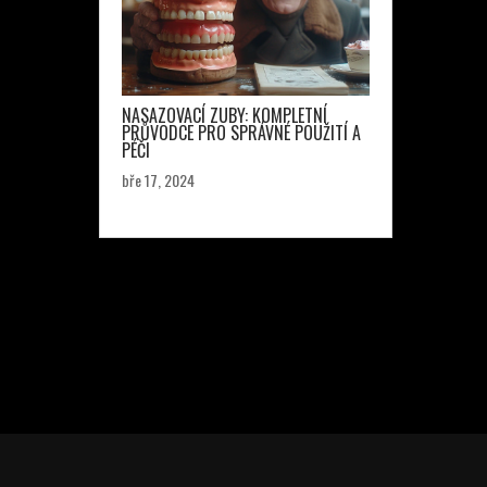
NASAZOVACÍ ZUBY: KOMPLETNÍ
PRŮVODCE PRO SPRÁVNÉ POUŽITÍ A
PÉČI
bře 17, 2024