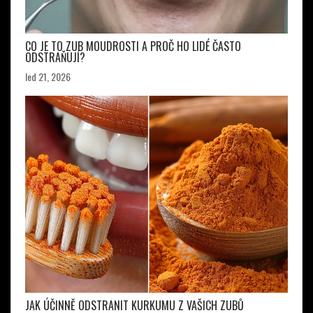
CO JE TO ZUB MOUDROSTI A PROČ HO LIDÉ ČASTO
ODSTRAŇUJÍ?
led 21, 2026
JAK ÚČINNĚ ODSTRANIT KURKUMU Z VAŠICH ZUBŮ