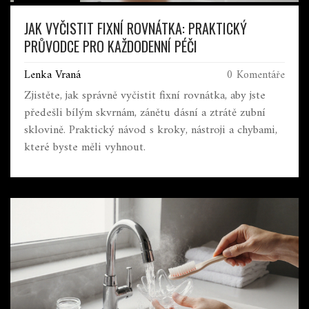
JAK VYČISTIT FIXNÍ ROVNÁTKA: PRAKTICKÝ
PRŮVODCE PRO KAŽDODENNÍ PÉČI
Lenka Vraná
0 Komentáře
Zjistěte, jak správně vyčistit fixní rovnátka, aby jste
předešli bílým skvrnám, zánětu dásní a ztrátě zubní
sklovině. Praktický návod s kroky, nástroji a chybami,
které byste měli vyhnout.