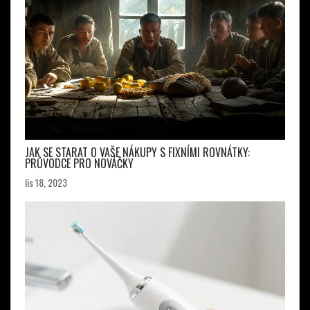
JAK SE STARAT O VAŠE NÁKUPY S FIXNÍMI ROVNÁTKY:
PRŮVODCE PRO NOVÁČKY
lis 18, 2023