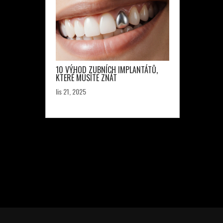
10 VÝHOD ZUBNÍCH IMPLANTÁTŮ,
KTERÉ MUSÍTE ZNÁT
lis 21, 2025