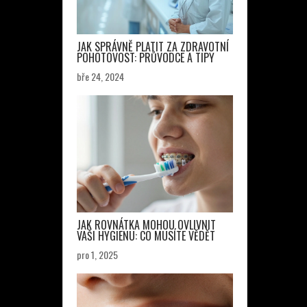
JAK SPRÁVNĚ PLATIT ZA ZDRAVOTNÍ
POHOTOVOST: PRŮVODCE A TIPY
bře 24, 2024
JAK ROVNÁTKA MOHOU OVLIVNIT
VAŠI HYGIENU: CO MUSÍTE VĚDĚT
pro 1, 2025