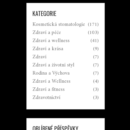
KATEGORIE
Kosmetická stomatologie
(171)
Zdraví a péče
(103)
Zdraví a wellness
(41)
Zdraví a krása
(9)
Zdraví
(7)
Zdraví a životní styl
(7)
Rodina a Výchova
(7)
Zdraví a Wellness
(4)
Zdraví a fitness
(3)
Zdravotnictví
(3)
OBLÍBENÉ PŘÍSPĚVKY