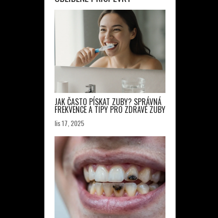
JAK ČASTO PÍSKAT ZUBY? SPRÁVNÁ
FREKVENCE A TIPY PRO ZDRAVÉ ZUBY
lis 17, 2025