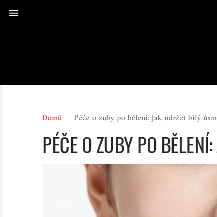
Domů
Péče o zuby po bělení: Jak udržet bílý úsm
PÉČE O ZUBY PO BĚLENÍ: