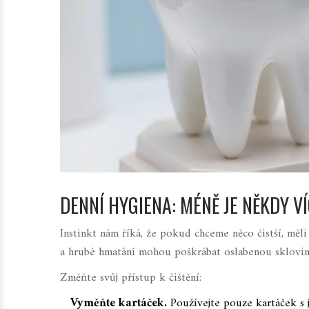
DENNÍ HYGIENA: MÉNĚ JE NĚKDY V
Instinkt nám říká, že pokud chceme něco čistší, měli
a hrubé hmatání mohou poškrábat oslabenou sklovin
Změňte svůj přístup k čištění:
Vyměňte kartáček.
Používejte pouze kartáček s j