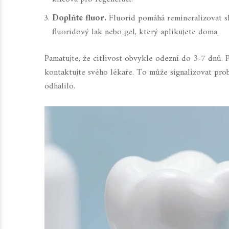
Doplňte fluor.
Fluorid pomáhá remineralizovat sk
fluoridový lak nebo gel, který aplikujete doma.
Pamatujte, že citlivost obvykle odezní do 3-7 dnů. 
kontaktujte svého lékaře. To může signalizovat pr
odhalilo.