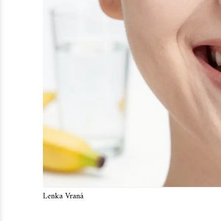
Lenka Vraná