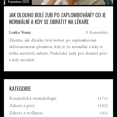
4 prosince 2025
JAK DLOUHO BOLÍ ZUB PO ZAPLOMBOVÁNÍ? CO JE
NORMÁLNÍ A KDY SE OBRÁTIT NA LÉKAŘE
Lenka Vraná
0 Komentáře
Zjistěte, jak dlouho trvá bolest po zaplombování
skloionomerní plombou, kdy je to normální a kdy je
třeba navštívit zubaře. Praktické rady pro domácí péči
a kdy nečekat.
KATEGORIE
Kosmetická stomatologie
(171)
Zdraví a péče
(102)
Zdraví a wellness
(41)