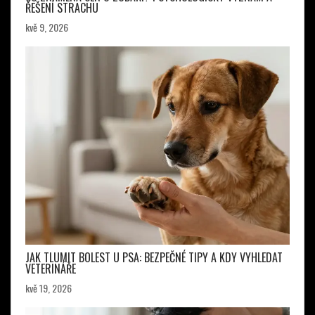
ŘEŠENÍ STRACHU
kvě 9, 2026
JAK TLUMIT BOLEST U PSA: BEZPEČNÉ TIPY A KDY VYHLEDAT
VETERINÁŘE
kvě 19, 2026