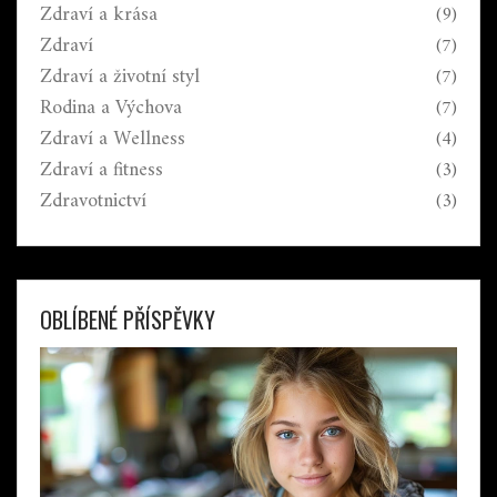
Zdraví a krása
(9)
Zdraví
(7)
Zdraví a životní styl
(7)
Rodina a Výchova
(7)
Zdraví a Wellness
(4)
Zdraví a fitness
(3)
Zdravotnictví
(3)
OBLÍBENÉ PŘÍSPĚVKY