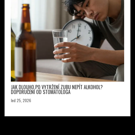
JAK DLOUHO PO VYTRŽENÍ ZUBU NEPÍT ALKOHOL?
DOPORUČENÍ OD STOMATOLOGA
led 25, 2026