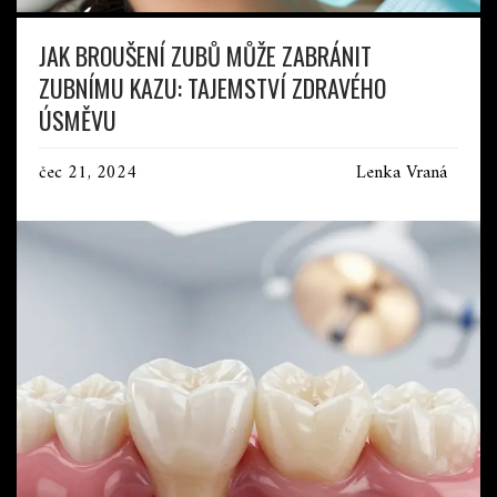
JAK BROUŠENÍ ZUBŮ MŮŽE ZABRÁNIT
ZUBNÍMU KAZU: TAJEMSTVÍ ZDRAVÉHO
ÚSMĚVU
čec 21, 2024
Lenka Vraná