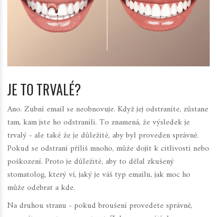
JE TO TRVALÉ?
Ano. Zubní email se neobnovuje. Když jej odstraníte, zůstane
tam, kam jste ho odstranili. To znamená, že výsledek je
trvalý - ale také že je důležité, aby byl proveden správně.
Pokud se odstraní příliš mnoho, může dojít k citlivosti nebo
poškození. Proto je důležité, aby to dělal zkušený
stomatolog, který ví, jaký je váš typ emailu, jak moc ho
může odebrat a kde.
Na druhou stranu - pokud broušení provedete správně,