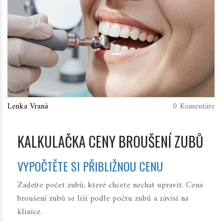
Lenka Vraná
0 Komentáře
KALKULAČKA CENY BROUŠENÍ ZUBŮ
VYPOČTĚTE SI PŘIBLIŽNOU CENU
Zadejte počet zubů, které chcete nechat upravit. Cena
broušení zubů se liší podle počtu zubů a závisí na
klinice.