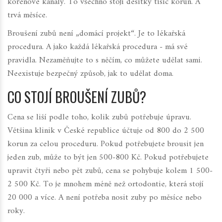
kořenové kanály. To všechno stojí desítky tisíc korun. A
trvá měsíce.
Broušení zubů není „domácí projekt“. Je to lékařská
procedura. A jako každá lékařská procedura - má své
pravidla. Nezaměňujte to s něčím, co můžete udělat sami.
Neexistuje bezpečný způsob, jak to udělat doma.
CO STOJÍ BROUŠENÍ ZUBŮ?
Cena se liší podle toho, kolik zubů potřebuje úpravu.
Většina klinik v České republice účtuje od 800 do 2 500
korun za celou proceduru. Pokud potřebujete brousit jen
jeden zub, může to být jen 500-800 Kč. Pokud potřebujete
upravit čtyři nebo pět zubů, cena se pohybuje kolem 1 500-
2 500 Kč. To je mnohem méně než ortodontie, která stojí
20 000 a více. A není potřeba nosit zuby po měsíce nebo
roky.