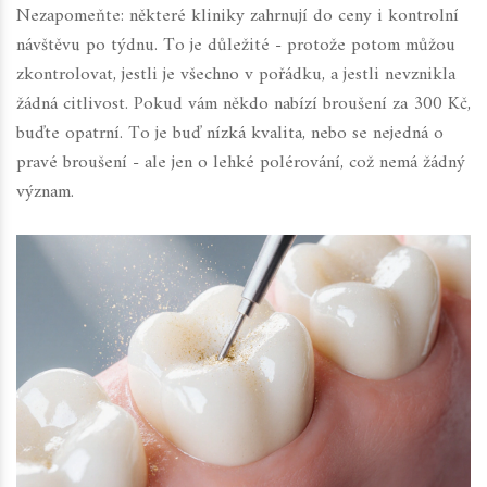
Nezapomeňte: některé kliniky zahrnují do ceny i kontrolní
návštěvu po týdnu. To je důležité - protože potom můžou
zkontrolovat, jestli je všechno v pořádku, a jestli nevznikla
žádná citlivost. Pokud vám někdo nabízí broušení za 300 Kč,
buďte opatrní. To je buď nízká kvalita, nebo se nejedná o
pravé broušení - ale jen o lehké polérování, což nemá žádný
význam.