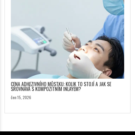
CENA ADHEZIVNÍHO MŮSTKU: KOLIK TO STOJÍ A JAK SE
SROVNÁVÁ S KOMPOZITNÍM INLAYEM?
čen 15, 2026