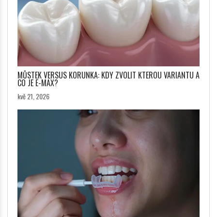
MŮSTEK VERSUS KORUNKA: KDY ZVOLIT KTEROU VARIANTU A
CO JE E-MAX?
kvě 21, 2026