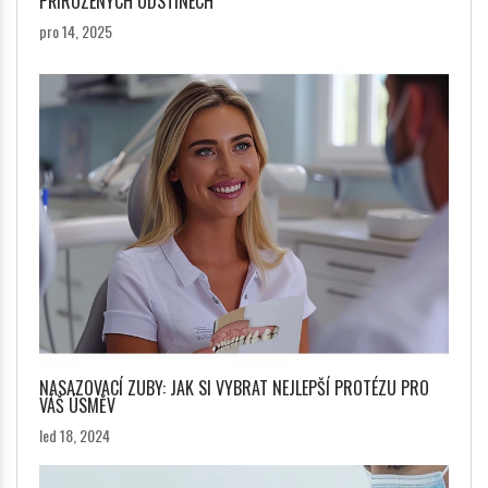
PŘIROZENÝCH ODSTÍNECH
pro 14, 2025
NASAZOVACÍ ZUBY: JAK SI VYBRAT NEJLEPŠÍ PROTÉZU PRO
VÁŠ ÚSMĚV
led 18, 2024