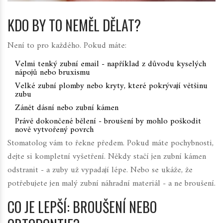
KDO BY TO NEMĚL DĚLAT?
Není to pro každého. Pokud máte:
Velmi tenký zubní email - například z důvodu kyselých
nápojů nebo bruxismu
Velké zubní plomby nebo kryty, které pokrývají většinu
zubu
Zánět dásní nebo zubní kámen
Právě dokončené bělení - broušení by mohlo poškodit
nově vytvořený povrch
Stomatolog vám to řekne předem. Pokud máte pochybnosti,
dejte si kompletní vyšetření. Někdy stačí jen zubní kámen
odstranit - a zuby už vypadají lépe. Nebo se ukáže, že
potřebujete jen malý zubní náhradní materiál - a ne broušení.
CO JE LEPŠÍ: BROUŠENÍ NEBO