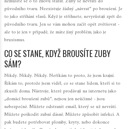
nemusíte se o to znovu starat. Zuby se nevrátí do
původního tvaru. Neexistuje žádný „návrat“ po broušení. Je
to jako stříhání vlasů. Když je střihnete, nevyrůstají zpět do
původního tvaru. Jen se vám mohou začít opět zvětšovat -
ale to je jen v případě, že máte jiný problém, jako je
bruxismus.
CO SE STANE, KDYŽ BROUSÍTE ZUBY
SÁM?
Nikdy. Nikdy. Nikdy. Neříkám to proto, že jsem krajní.
Říkám to, protože jsem viděl, co se stane lidem, kteří si to
zkusili doma. Nástroje, které prodávají na internetu jako
„domácí broušení zubů“, nejsou jen neúčinné - jsou
nebezpečné. Můžete odstranit email, který se už nevrátí.
Můžete poškodit zubní dásně. Můžete způsobit infekci. A
pak budete potřebovat plomby, kryty, nebo dokonce