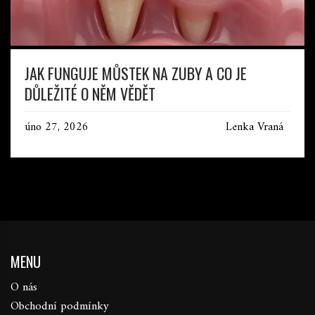
JAK FUNGUJE MŮSTEK NA ZUBY A CO JE
DŮLEŽITÉ O NĚM VĚDĚT
úno 27, 2026
Lenka Vraná
MENU
O nás
Obchodní podmínky