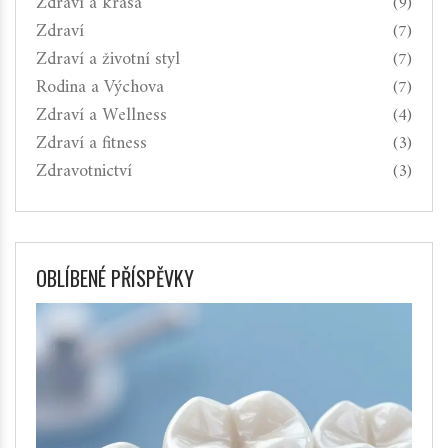
Zdraví a krása
(9)
Zdraví
(7)
Zdraví a životní styl
(7)
Rodina a Výchova
(7)
Zdraví a Wellness
(4)
Zdraví a fitness
(3)
Zdravotnictví
(3)
OBLÍBENÉ PŘÍSPĚVKY