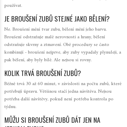
používat.
JE BROUŠENÍ ZUBŮ STEJNÉ JAKO BĚLENÍ?
Ne. Broušení mění tvar zubu, bělení mění jeho barvu.
Broušení odstraňuje malé nerovnosti a hrany, bělení
odstraňuje skvrny a ztmavení. Obě procedury se často
kombinují - broušení nejprve, aby zuby vypadaly plynuleji, a
pak bělení, aby byly bílé. Ale nejsou si rovny.
KOLIK TRVÁ BROUŠENÍ ZUBŮ?
Běžně trvá 30 až 60 minut, v závislosti na počtu zubů, které
potřebují úpravu. Většinou stačí jedna návštěva. Nejsou
potřeba další návštěvy, pokud není potřeba kontrola po
týdnu.
MŮŽU SI BROUŠENÍ ZUBŮ DÁT JEN NA