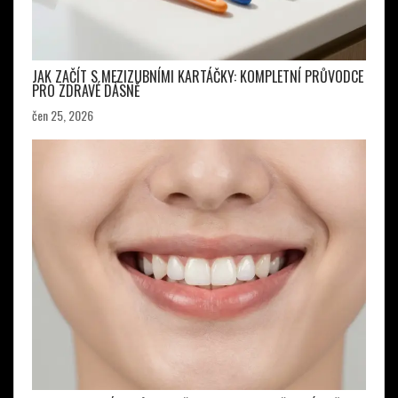
JAK ZAČÍT S MEZIZUBNÍMI KARTÁČKY: KOMPLETNÍ PRŮVODCE
PRO ZDRAVÉ DÁSNĚ
čen 25, 2026