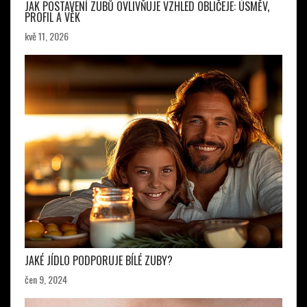
JAK POSTAVENÍ ZUBŮ OVLIVŇUJE VZHLED OBLIČEJE: ÚSMĚV,
PROFIL A VĚK
kvě 11, 2026
JAKÉ JÍDLO PODPORUJE BÍLÉ ZUBY?
čen 9, 2024