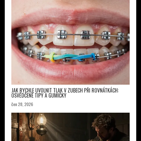
JAK RYCHLE UVOLNIT TLAK V ZUBECH PŘI ROVNÁTKÁCH:
OSVĚDČENÉ TIPY A GUMIČKY
čen 28, 2026