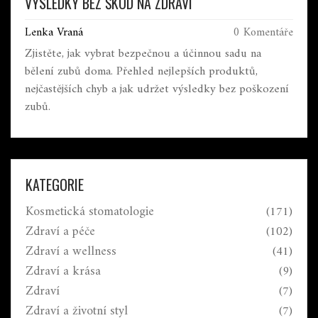
VÝSLEDKY BEZ ŠKOD NA ZDRAVÍ
Lenka Vraná
0 Komentáře
Zjistěte, jak vybrat bezpečnou a účinnou sadu na
bělení zubů doma. Přehled nejlepších produktů,
nejčastějších chyb a jak udržet výsledky bez poškození
zubů.
KATEGORIE
Kosmetická stomatologie
(171)
Zdraví a péče
(102)
Zdraví a wellness
(41)
Zdraví a krása
(9)
Zdraví
(7)
Zdraví a životní styl
(7)