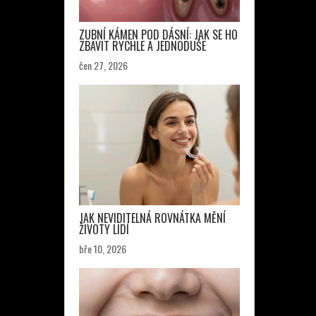
ZUBNÍ KÁMEN POD DÁSNÍ: JAK SE HO
ZBAVIT RYCHLE A JEDNODUŠE
čen 27, 2026
JAK NEVIDITELNÁ ROVNÁTKA MĚNÍ
ŽIVOTY LIDÍ
bře 10, 2026