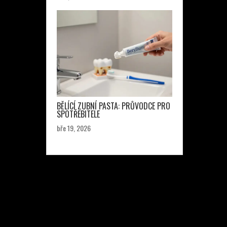
BĚLÍCÍ ZUBNÍ PASTA: PRŮVODCE PRO
SPOTŘEBITELE
bře 19, 2026