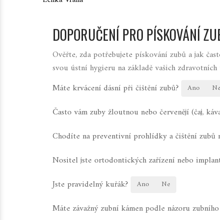
Lenka Vraná
DOPORUČENÍ PRO PÍSKOVÁNÍ ZU
Ověřte, zda potřebujete pískování zubů a jak ča
svou ústní hygieru na základě vašich zdravotních 
Máte krvácení dásní při čištění zubů?
Ano
N
Často vám zuby žloutnou nebo červenějí (čaj, káva
Chodíte na preventivní prohlídky a čištění zubů 
Nositel jste ortodontických zařízení nebo implan
Jste pravidelný kuřák?
Ano
Ne
Máte závažný zubní kámen podle názoru zubního