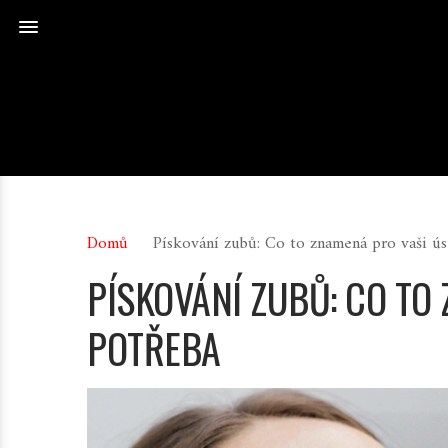
Domů
Pískování zubů: Co to znamená pro vaši ús
PÍSKOVÁNÍ ZUBŮ: CO TO
POTŘEBA