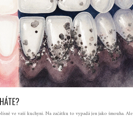
CHÁTE?
lísně ve vaší kuchyni. Na začátku to vypadá jen jako šmouha. Ale