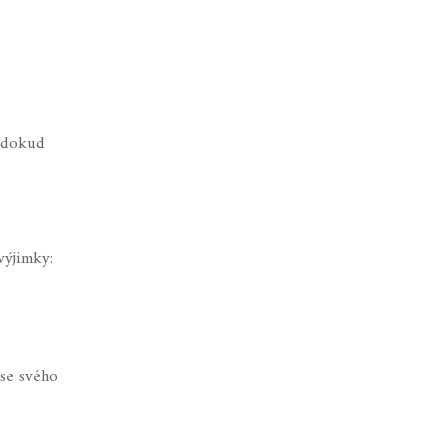
, dokud
výjimky:
 se svého