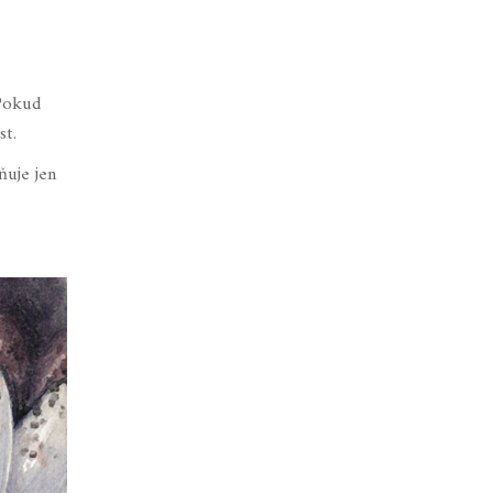
 Pokud
st.
ňuje jen