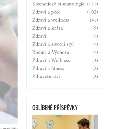
Kosmetická stomatologie
(171)
Zdraví a péče
(102)
Zdraví a wellness
(41)
Zdraví a krása
(9)
Zdraví
(7)
Zdraví a životní styl
(7)
Rodina a Výchova
(7)
Zdraví a Wellness
(4)
Zdraví a fitness
(3)
Zdravotnictví
(3)
OBLÍBENÉ PŘÍSPĚVKY