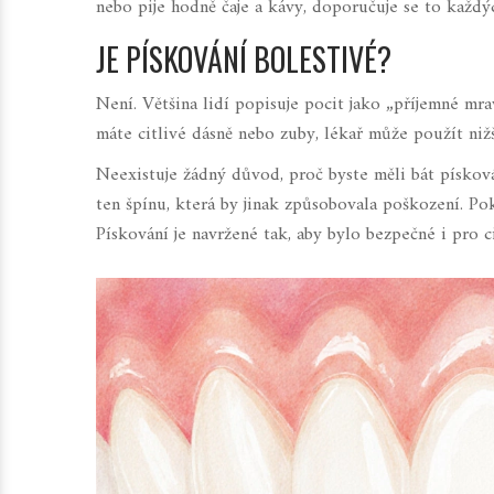
nebo pije hodně čaje a kávy, doporučuje se to každý
JE PÍSKOVÁNÍ BOLESTIVÉ?
Není. Většina lidí popisuje pocit jako „příjemné mr
máte citlivé dásně nebo zuby, lékař může použít nižš
Neexistuje žádný důvod, proč byste měli bát písková
ten špínu, která by jinak způsobovala poškození. Po
Pískování je navržené tak, aby bylo bezpečné i pro c