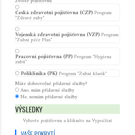
Zvolte pojišťovnu
Česká zdravotní pojišťovna (ČZP)
Program
"Zdravé zuby"
Vojenská zdravotní pojišťovna (VZP)
Program
"Zubní péče Plus"
Pracovní pojišťovna (PP)
Program "Hygiena
zubů"
Poliklinika (PK)
Program "Zubní klasik"
Máte dobrovolné přídavné služby?
Ano, mám přídavné služby
Ne, nemám přídavné služby
VÝSLEDKY
Vyberte pojišťovnu a klikněte na Vypočítat
VAŠE POKRYTÍ