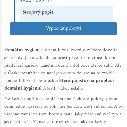
Strojový popis:
Vypočítat pokrytí
Dentální hygiena
už není luxus, který si můžete dovolit
jen někdy. Je to základní součást péče o zdraví úst, která
předchází kariésu, zánětům dásní a dokonce ztrátě zubů. Ale
v České republice to není jen o tom, že jste na to zvyklí -
mnoho lidí si klade otázku:
která pojišťovna proplácí
dentální hygienu
? A jestli vůbec nějaká.
Ne každá pojišťovna to dělá stejně. Některé pokryjí plnou
cenu jedné návštěvy za rok, jiné jen část, třetí vůbec nic. A to
všechno závisí na tom, kterou máte, jaký máte smluvní typ a
jaký máte věk. Zkusme to rozložit tak, aby to každý