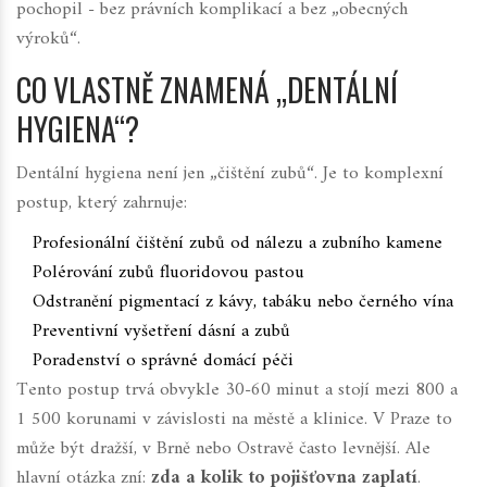
pochopil - bez právních komplikací a bez „obecných
výroků“.
CO VLASTNĚ ZNAMENÁ „DENTÁLNÍ
HYGIENA“?
Dentální hygiena není jen „čištění zubů“. Je to komplexní
postup, který zahrnuje:
Profesionální čištění zubů od nálezu a zubního kamene
Polérování zubů fluoridovou pastou
Odstranění pigmentací z kávy, tabáku nebo černého vína
Preventivní vyšetření dásní a zubů
Poradenství o správné domácí péči
Tento postup trvá obvykle 30-60 minut a stojí mezi 800 a
1 500 korunami v závislosti na městě a klinice. V Praze to
může být dražší, v Brně nebo Ostravě často levnější. Ale
hlavní otázka zní:
zda a kolik to pojišťovna zaplatí
.