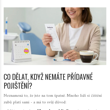
CO DĚLAT, KDYŽ NEMÁTE PŘÍDAVNÉ
POJIŠTĚNÍ?
Neznamená to, že jste na tom špatně. Mnoho lidí si čištění
zubů platí sami - a má to svůj důvod: