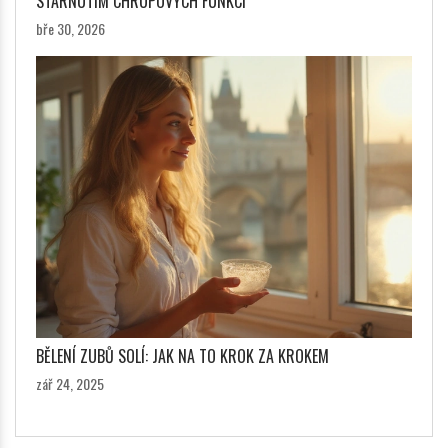
STÁRNUTÍM CHRUPOVÝCH FUNKCÍ
bře 30, 2026
BĚLENÍ ZUBŮ SOLÍ: JAK NA TO KROK ZA KROKEM
zář 24, 2025