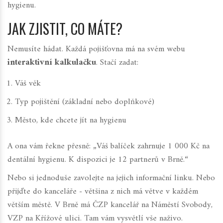
hygienu.
JAK ZJISTIT, CO MÁTE?
Nemusíte hádat. Každá pojišťovna má na svém webu
interaktivní kalkulačku
. Stačí zadat:
Váš věk
Typ pojištění (základní nebo doplňkové)
Město, kde chcete jít na hygienu
A ona vám řekne přesně:
„Váš balíček zahrnuje 1 000 Kč na
dentální hygienu. K dispozici je 12 partnerů v Brně.“
Nebo si jednoduše zavolejte na jejich informační linku. Nebo
přijďte do kanceláře - většina z nich má větve v každém
větším městě. V Brně má ČZP kancelář na Náměstí Svobody,
VZP na Křížové ulici. Tam vám vysvětlí vše naživo.