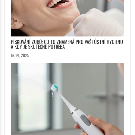
PÍSKOVÁNÍ ZUBŮ: CO TO ZNAMENÁ PRO VAŠI ÚSTNÍ HYGIENU
A KDY JE SKUTEČNĚ POTŘEBA
lis 14, 2025