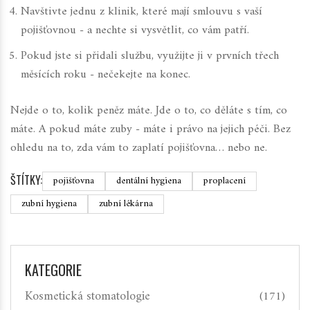
Navštivte jednu z klinik, které mají smlouvu s vaší
pojišťovnou - a nechte si vysvětlit, co vám patří.
Pokud jste si přidali službu, využijte ji v prvních třech
měsících roku - nečekejte na konec.
Nejde o to, kolik peněz máte. Jde o to, co děláte s tím, co
máte. A pokud máte zuby - máte i právo na jejich péči. Bez
ohledu na to, zda vám to zaplatí pojišťovna… nebo ne.
ŠTÍTKY:
pojišťovna
dentální hygiena
proplacení
zubní hygiena
zubní lékárna
KATEGORIE
Kosmetická stomatologie
(171)