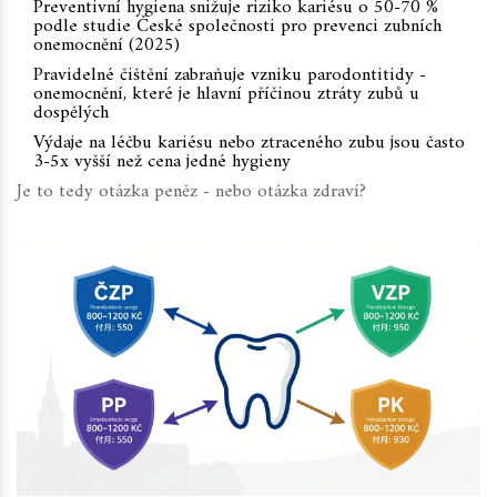
Preventivní hygiena snižuje riziko kariésu o 50-70 %
podle studie České společnosti pro prevenci zubních
onemocnění (2025)
Pravidelné čištění zabraňuje vzniku parodontitidy -
onemocnění, které je hlavní příčinou ztráty zubů u
dospělých
Výdaje na léčbu kariésu nebo ztraceného zubu jsou často
3-5x vyšší než cena jedné hygieny
Je to tedy otázka peněz - nebo otázka zdraví?