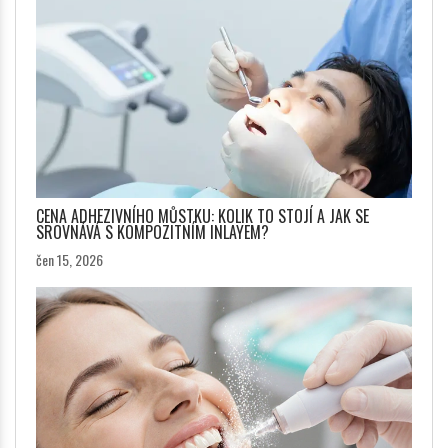
CENA ADHEZIVNÍHO MŮSTKU: KOLIK TO STOJÍ A JAK SE
SROVNÁVÁ S KOMPOZITNÍM INLAYEM?
čen 15, 2026