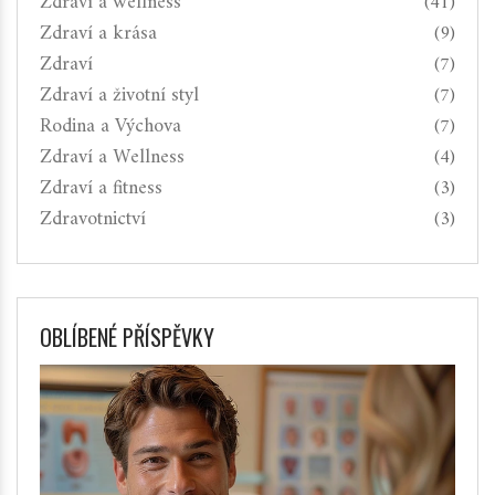
Zdraví a wellness
(41)
Zdraví a krása
(9)
Zdraví
(7)
Zdraví a životní styl
(7)
Rodina a Výchova
(7)
Zdraví a Wellness
(4)
Zdraví a fitness
(3)
Zdravotnictví
(3)
OBLÍBENÉ PŘÍSPĚVKY