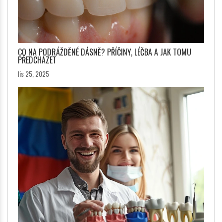
CO NA PODRÁŽDĚNÉ DÁSNĚ? PŘÍČINY, LÉČBA A JAK TOMU
PŘEDCHÁZET
lis 25, 2025