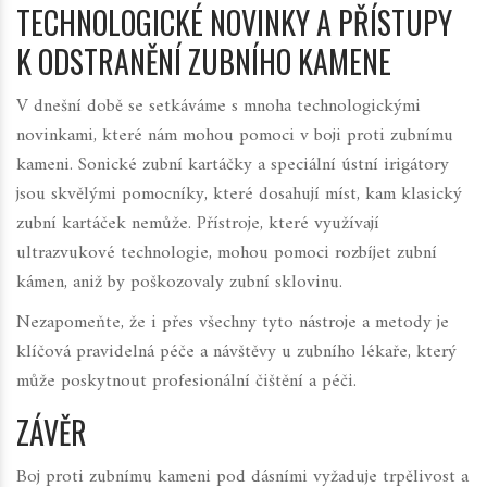
TECHNOLOGICKÉ NOVINKY A PŘÍSTUPY
K ODSTRANĚNÍ ZUBNÍHO KAMENE
V dnešní době se setkáváme s mnoha technologickými
novinkami, které nám mohou pomoci v boji proti zubnímu
kameni. Sonické zubní kartáčky a speciální ústní irigátory
jsou skvělými pomocníky, které dosahují míst, kam klasický
zubní kartáček nemůže. Přístroje, které využívají
ultrazvukové technologie, mohou pomoci rozbíjet zubní
kámen, aniž by poškozovaly zubní sklovinu.
Nezapomeňte, že i přes všechny tyto nástroje a metody je
klíčová pravidelná péče a návštěvy u zubního lékaře, který
může poskytnout profesionální čištění a péči.
ZÁVĚR
Boj proti zubnímu kameni pod dásními vyžaduje trpělivost a