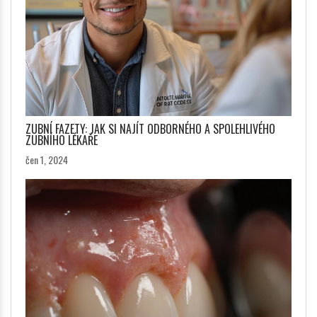
ZUBNÍ FAZETY: JAK SI NAJÍT ODBORNÉHO A SPOLEHLIVÉHO
ZUBNÍHO LÉKAŘE
čen 1, 2024