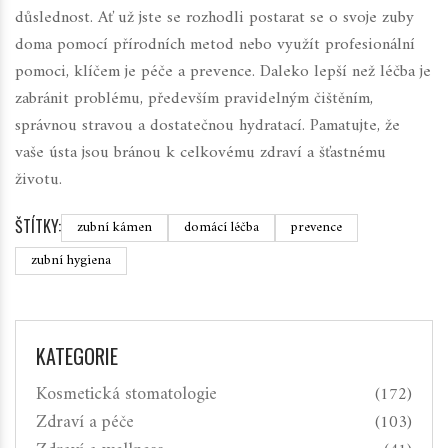
důslednost. Ať už jste se rozhodli postarat se o svoje zuby
doma pomocí přírodních metod nebo využít profesionální
pomoci, klíčem je péče a prevence. Daleko lepší než léčba je
zabránit problému, především pravidelným čištěním,
správnou stravou a dostatečnou hydratací. Pamatujte, že
vaše ústa jsou bránou k celkovému zdraví a šťastnému
životu.
ŠTÍTKY:
zubní kámen
domácí léčba
prevence
zubní hygiena
KATEGORIE
Kosmetická stomatologie
(172)
Zdraví a péče
(103)