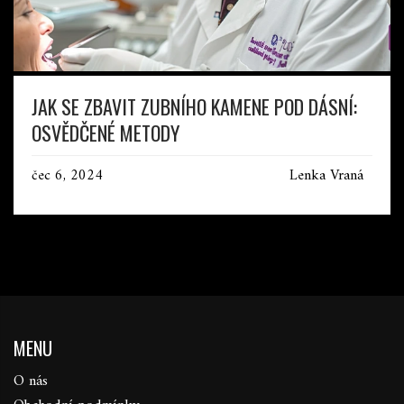
JAK SE ZBAVIT ZUBNÍHO KAMENE POD DÁSNÍ:
OSVĚDČENÉ METODY
čec 6, 2024
Lenka Vraná
MENU
O nás