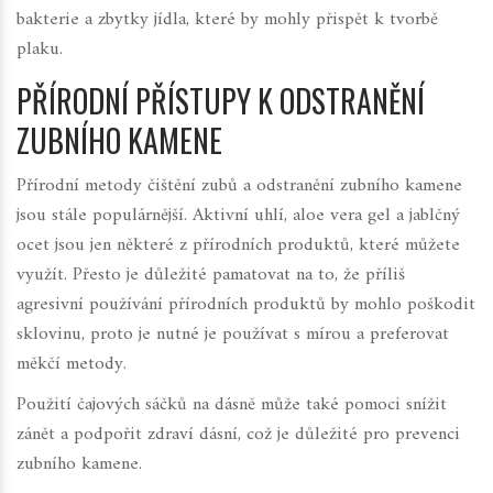
bakterie a zbytky jídla, které by mohly přispět k tvorbě
plaku.
PŘÍRODNÍ PŘÍSTUPY K ODSTRANĚNÍ
ZUBNÍHO KAMENE
Přírodní metody čištění zubů a odstranění zubního kamene
jsou stále populárnější. Aktivní uhlí, aloe vera gel a jablčný
ocet jsou jen některé z přírodních produktů, které můžete
využít. Přesto je důležité pamatovat na to, že příliš
agresivní používání přírodních produktů by mohlo poškodit
sklovinu, proto je nutné je používat s mírou a preferovat
měkčí metody.
Použití čajových sáčků na dásně může také pomoci snížit
zánět a podpořit zdraví dásní, což je důležité pro prevenci
zubního kamene.