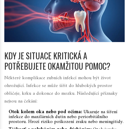
KDY JE SITUACE KRITICKÁ A
POTŘEBUJETE OKAMŽITOU POMOC?
Některé komplikace zubních infekcí mohou být život
ohrožující. Infekce se může šířit do hlubokých prostor
obličeje, krku a dokonce do mozku. Následující příznaky
nejsou na čekání:
Otok kolem oka nebo pod očima:
Ukazuje na šíření
infekce do maxilárních dutin nebo periorbitálního
prostoru. Hrozí riziko poškození zraku nebo meningitidy.