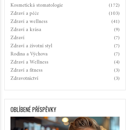
Kosmetická stomatologie
(172)
Zdraví a péče
(103)
Zdraví a wellness
(41)
Zdraví a krása
(9)
Zdraví
(7)
Zdraví a životní styl
(7)
Rodina a Výchova
(7)
Zdraví a Wellness
(4)
Zdraví a fitness
(3)
Zdravotnictví
(3)
OBLÍBENÉ PŘÍSPĚVKY