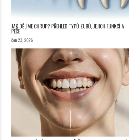
JAK DĚLÍME CHRUP? PŘEHLED TYPŮ ZUBŮ, JEJICH FUNKCÍ A
PÉČE
čen 23, 2026