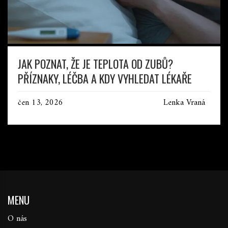
JAK POZNAT, ŽE JE TEPLOTA OD ZUBŮ?
PŘÍZNAKY, LÉČBA A KDY VYHLEDAT LÉKAŘE
čen 13, 2026
Lenka Vraná
MENU
O nás