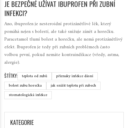
JE BEZPEČNÉ UŽÍVAT IBUPROFEN PŘI ZUBNÍ
INFEKCI?
Ano, ibuprofen je nesteroidní protizánětlivé lék, který
pomáhá nejen s bolestí, ale také snižuje zánět a horečku.
Paracetamol tlumí bolest a horečku, ale nemá protizánětlivý
efekt. Ibuprofen je tedy při zubních problémech často
volbou první, pokud nemáte kontraindikace (vředy, astma,
alergie).
ŠTÍTKY:
teplota od zubů
příznaky infekce dásní
bolest zubu horečka
jak snížit teplotu při zubech
stomatologická infekce
KATEGORIE