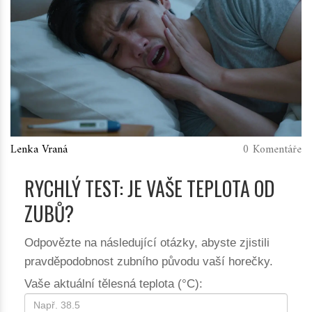
Lenka Vraná
0 Komentáře
RYCHLÝ TEST: JE VAŠE TEPLOTA OD
ZUBŮ?
Odpovězte na následující otázky, abyste zjistili
pravděpodobnost zubního původu vaší horečky.
Vaše aktuální tělesná teplota (°C):