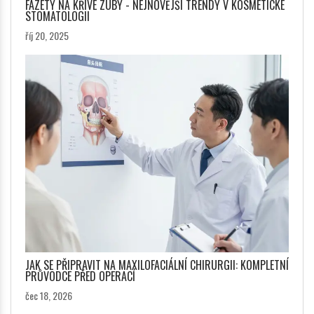
FAZETY NA KŘIVÉ ZUBY - NEJNOVĚJŠÍ TRENDY V KOSMETICKÉ
STOMATOLOGII
říj 20, 2025
JAK SE PŘIPRAVIT NA MAXILOFACIÁLNÍ CHIRURGII: KOMPLETNÍ
PRŮVODCE PŘED OPERACÍ
čec 18, 2026