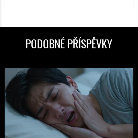
PODOBNÉ PŘÍSPĚVKY