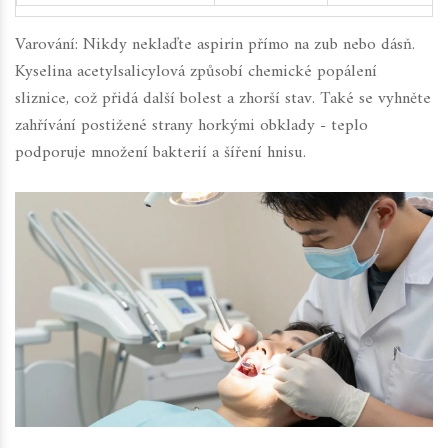
Varování: Nikdy neklaďte aspirin přímo na zub nebo dásň.
Kyselina acetylsalicylová způsobí chemické popálení
sliznice, což přidá další bolest a zhorší stav. Také se vyhněte
zahřívání postižené strany horkými obklady - teplo
podporuje množení bakterií a šíření hnisu.