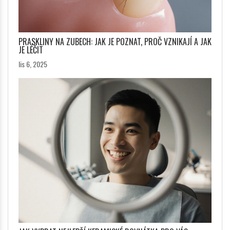
PRASKLINY NA ZUBECH: JAK JE POZNAT, PROČ VZNIKAJÍ A JAK
JE LÉČIT
lis 6, 2025