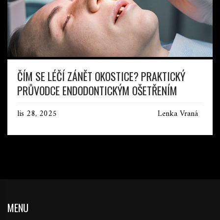
ČÍM SE LÉČÍ ZÁNĚT OKOSTICE? PRAKTICKÝ
PRŮVODCE ENDODONTICKÝM OŠETŘENÍM
lis 28, 2025
Lenka Vraná
MENU