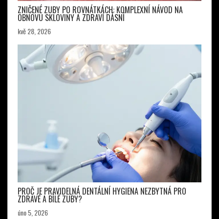
ZNIČENÉ ZUBY PO ROVNÁTKÁCH: KOMPLEXNÍ NÁVOD NA
OBNOVU SKLOVINY A ZDRAVÍ DÁSNÍ
kvě 28, 2026
PROČ JE PRAVIDELNÁ DENTÁLNÍ HYGIENA NEZBYTNÁ PRO
ZDRAVÉ A BÍLÉ ZUBY?
úno 5, 2026