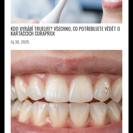
KDO VYRÁBÍ TRUELIFE? VŠECHNO, CO POTŘEBUJETE VĚDĚT O
KARTÁČCÍCH CURAPROX
říj 30, 2025