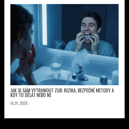
JAK SI SÁM VYTRHNOUT ZUB: RIZIKA, BEZPEČNÉ METODY A
KDY TO DĚLAT NEBO NE
říj 31, 2025