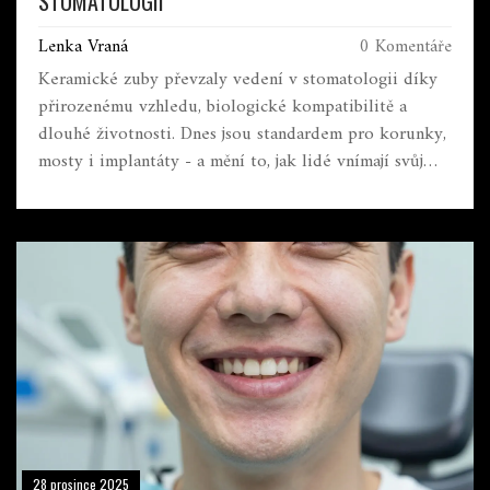
STOMATOLOGII
Lenka Vraná
0 Komentáře
Keramické zuby převzaly vedení v stomatologii díky
přirozenému vzhledu, biologické kompatibilitě a
dlouhé životnosti. Dnes jsou standardem pro korunky,
mosty i implantáty - a mění to, jak lidé vnímají svůj
úsměv.
28 prosince 2025