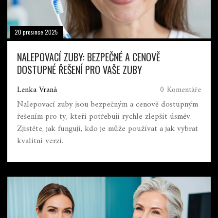
20 prosince 2025
NALEPOVACÍ ZUBY: BEZPEČNÉ A CENOVĚ
DOSTUPNÉ ŘEŠENÍ PRO VAŠE ZUBY
Lenka Vraná
0 Komentáře
Nalepovací zuby jsou bezpečným a cenově dostupným
řešením pro ty, kteří potřebují rychle zlepšit úsměv.
Zjistěte, jak fungují, kdo je může používat a jak vybrat
kvalitní verzi.