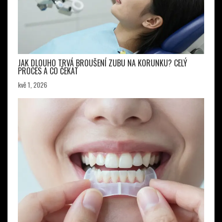
JAK DLOUHO TRVÁ BROUŠENÍ ZUBU NA KORUNKU? CELÝ
PROCES A CO ČEKAT
kvě 1, 2026