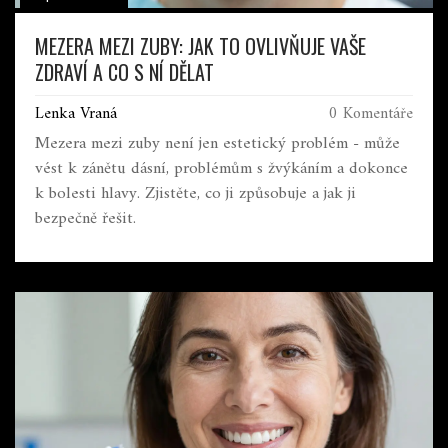
MEZERA MEZI ZUBY: JAK TO OVLIVŇUJE VAŠE
ZDRAVÍ A CO S NÍ DĚLAT
Lenka Vraná
0 Komentáře
Mezera mezi zuby není jen estetický problém - může
vést k zánětu dásní, problémům s žvýkáním a dokonce
k bolesti hlavy. Zjistěte, co ji způsobuje a jak ji
bezpečně řešit.