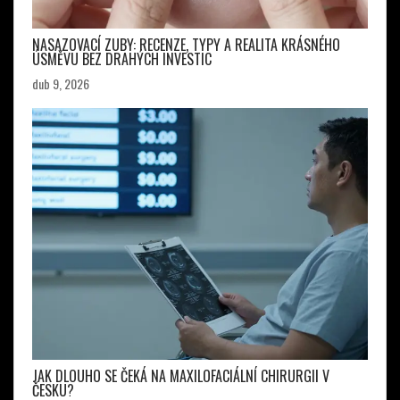
NASAZOVACÍ ZUBY: RECENZE, TYPY A REALITA KRÁSNÉHO
ÚSMĚVU BEZ DRAHÝCH INVESTIC
dub 9, 2026
JAK DLOUHO SE ČEKÁ NA MAXILOFACIÁLNÍ CHIRURGII V
ČESKU?