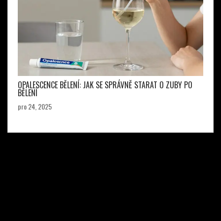
OPALESCENCE BĚLENÍ: JAK SE SPRÁVNĚ STARAT O ZUBY PO
BĚLENÍ
pro 24, 2025