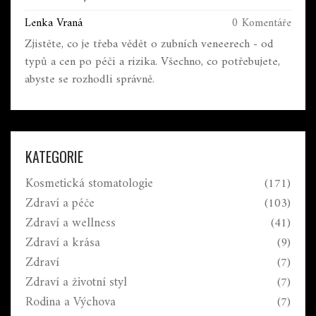
Lenka Vraná
0 Komentáře
Zjistěte, co je třeba vědět o zubních veneerech - od
typů a cen po péči a rizika. Všechno, co potřebujete,
abyste se rozhodli správně.
KATEGORIE
Kosmetická stomatologie
(171)
Zdraví a péče
(103)
Zdraví a wellness
(41)
Zdraví a krása
(9)
Zdraví
(7)
Zdraví a životní styl
(7)
Rodina a Výchova
(7)