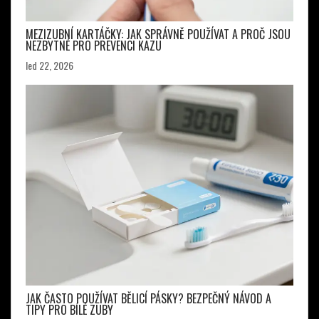
MEZIZUBNÍ KARTÁČKY: JAK SPRÁVNĚ POUŽÍVAT A PROČ JSOU
NEZBYTNÉ PRO PREVENCI KAZU
led 22, 2026
JAK ČASTO POUŽÍVAT BĚLICÍ PÁSKY? BEZPEČNÝ NÁVOD A
TIPY PRO BÍLÉ ZUBY