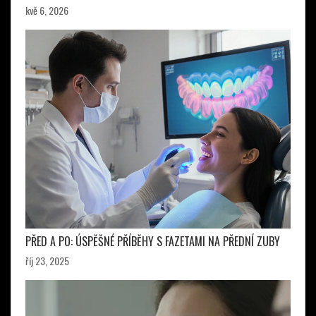
kvě 6, 2026
PŘED A PO: ÚSPĚŠNÉ PŘÍBĚHY S FAZETAMI NA PŘEDNÍ ZUBY
říj 23, 2025