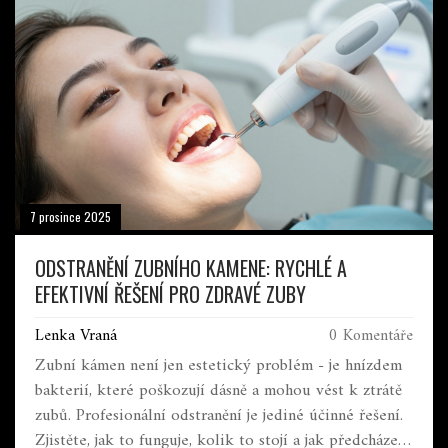
7 prosince 2025
ODSTRANĚNÍ ZUBNÍHO KAMENE: RYCHLÉ A
EFEKTIVNÍ ŘEŠENÍ PRO ZDRAVÉ ZUBY
Lenka Vraná
0 Komentáře
Zubní kámen není jen estetický problém - je hnízdem
bakterií, které poškozují dásně a mohou vést k ztrátě
zubů. Profesionální odstranění je jediné účinné řešení.
Zjistěte, jak to funguje, kolik to stojí a jak předcházet