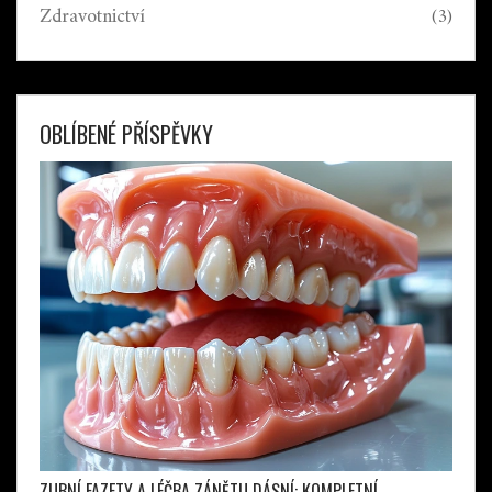
Zdravotnictví
(3)
OBLÍBENÉ PŘÍSPĚVKY
ZUBNÍ FAZETY A LÉČBA ZÁNĚTU DÁSNÍ: KOMPLETNÍ