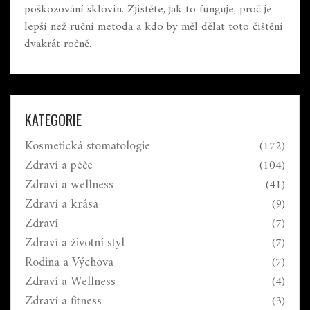
poškozování sklovin. Zjistěte, jak to funguje, proč je
lepší než ruční metoda a kdo by měl dělat toto čištění
dvakrát ročně.
KATEGORIE
Kosmetická stomatologie
(172)
Zdraví a péče
(104)
Zdraví a wellness
(41)
Zdraví a krása
(9)
Zdraví
(7)
Zdraví a životní styl
(7)
Rodina a Výchova
(7)
Zdraví a Wellness
(4)
Zdraví a fitness
(3)