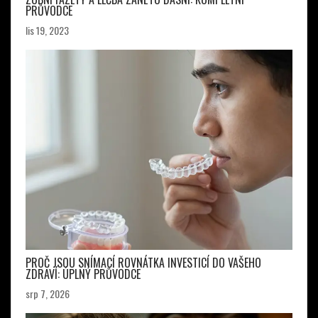
PRŮVODCE
lis 19, 2023
PROČ JSOU SNÍMACÍ ROVNÁTKA INVESTICÍ DO VAŠEHO
ZDRAVÍ: ÚPLNÝ PRŮVODCE
srp 7, 2026