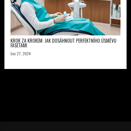
KROK ZA KROKEM: JAK DOSÁHNOUT PERFEKTNÍHO ÚSMĚVU
FASETAMI
čec 27, 2024