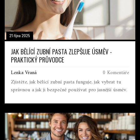
21 října 2025
JAK BĚLÍCÍ ZUBNÍ PASTA ZLEPŠUJE ÚSMĚV -
PRAKTICKÝ PRŮVODCE
Lenka Vraná
0 Komentáře
Zjistěte, jak bělící zubní pasta funguje, jak vybrat tu
správnou a jak ji bezpečně používat pro jasnější úsměv.