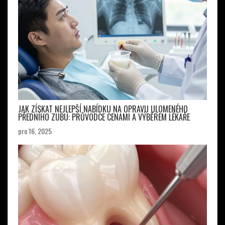
JAK ZÍSKAT NEJLEPŠÍ NABÍDKU NA OPRAVU ULOMENÉHO
PŘEDNÍHO ZUBU: PRŮVODCE CENAMI A VÝBĚREM LÉKAŘE
pro 16, 2025