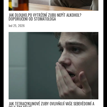
JAK DLOUHO PO VYTRŽENÍ ZUBU NEPÍT ALKOHOL?
DOPORUČENÍ OD STOMATOLOGA
led 25, 2026
JAK TETRACYKLINOVÉ ZUBY OVLIVŇUJÍ VAŠE SEBEVĚDOMÍ A