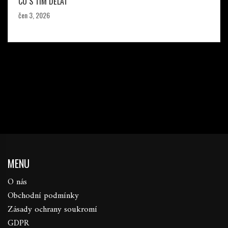
CO S TÍM DĚLAT
čen 3, 2026
MENU
O nás
Obchodní podmínky
Zásady ochrany soukromí
GDPR