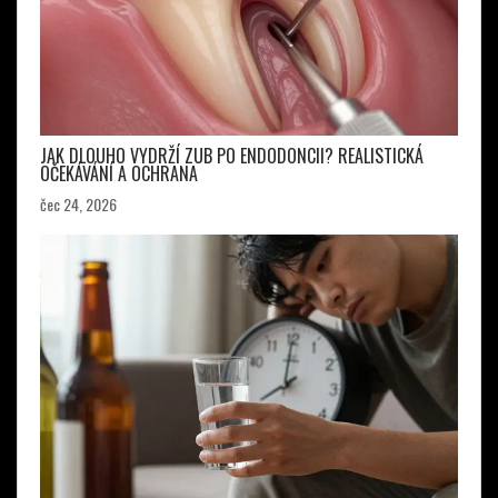
JAK DLOUHO VYDRŽÍ ZUB PO ENDODONCII? REALISTICKÁ
OČEKÁVÁNÍ A OCHRANA
čec 24, 2026