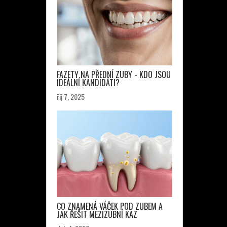
FAZETY NA PŘEDNÍ ZUBY - KDO JSOU
IDEÁLNÍ KANDIDÁTI?
říj 7, 2025
CO ZNAMENÁ VÁČEK POD ZUBEM A
JAK ŘEŠIT MEZIZUBNÍ KAZ