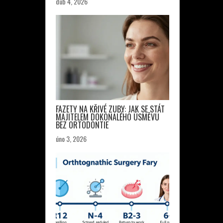
dub 4, 2026
FAZETY NA KŘIVÉ ZUBY: JAK SE STÁT
MAJITELEM DOKONALÉHO ÚSMĚVU
BEZ ORTODONTIE
úno 3, 2026