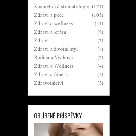
Kosmetická stomatologie
(171)
Zdraví a péče
(103)
Zdraví a wellness
(41)
Zdraví a krása
(9)
Zdraví
(7)
Zdraví a životní styl
(7)
Rodina a Výchova
(7)
Zdraví a Wellness
(4)
Zdraví a fitness
(3)
Zdravotnictví
(3)
OBLÍBENÉ PŘÍSPĚVKY