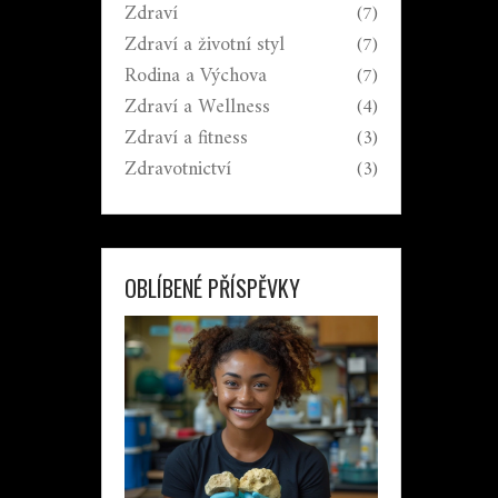
Zdraví
(7)
Zdraví a životní styl
(7)
Rodina a Výchova
(7)
Zdraví a Wellness
(4)
Zdraví a fitness
(3)
Zdravotnictví
(3)
OBLÍBENÉ PŘÍSPĚVKY