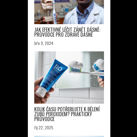
JAK EFEKTIVNĚ LÉČIT ZÁNĚT DÁSNĚ:
PRŮVODCE PRO ZDRAVÉ DÁSNĚ
bře 9, 2024
KOLIK ČASU POTŘEBUJETE K BĚLENÍ
ZUBŮ PEROXIDEM? PRAKTICKÝ
PRŮVODCE
říj 22, 2025