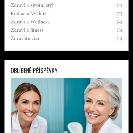
Zdraví a životní styl
(7)
Rodina a Výchova
(7)
Zdraví a Wellness
(4)
Zdraví a fitness
(3)
Zdravotnictví
(3)
OBLÍBENÉ PŘÍSPĚVKY