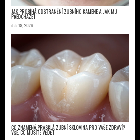
JAK PROBÍHÁ ODSTRANĚNÍ ZUBNÍHO KAMENE A JAK MU
PŘEDCHÁZET
dub 19, 2026
CO ZNAMENÁ PRASKLÁ ZUBNÍ SKLOVINA PRO VAŠE ZDRAVÍ?
VŠE, CO MUSÍTE VĚDĚT