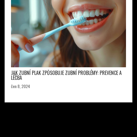
JAK ZUBNÍ PLAK ZPŮSOBUJE ZUBNÍ PROBLÉMY: PREVENCE A
LÉČBA
čen 8, 2024