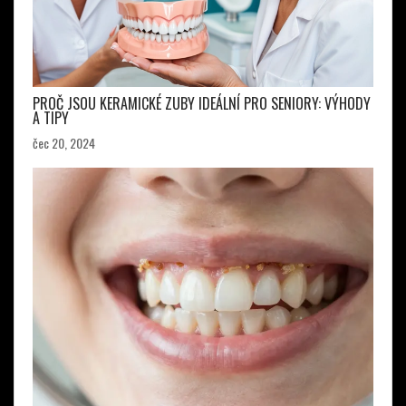
PROČ JSOU KERAMICKÉ ZUBY IDEÁLNÍ PRO SENIORY: VÝHODY
A TIPY
čec 20, 2024