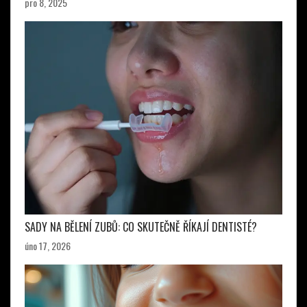
pro 8, 2025
SADY NA BĚLENÍ ZUBŮ: CO SKUTEČNĚ ŘÍKAJÍ DENTISTÉ?
úno 17, 2026