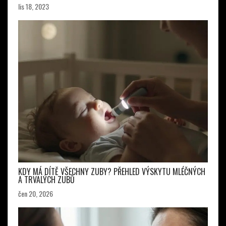
lis 18, 2023
KDY MÁ DÍTĚ VŠECHNY ZUBY? PŘEHLED VÝSKYTU MLÉČNÝCH
A TRVALÝCH ZUBŮ
čen 20, 2026