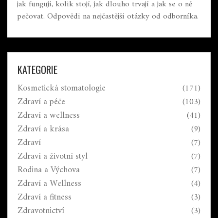
jak fungují, kolik stojí, jak dlouho trvají a jak se o ně
pečovat. Odpovědi na nejčastější otázky od odborníka.
KATEGORIE
Kosmetická stomatologie
(171)
Zdraví a péče
(103)
Zdraví a wellness
(41)
Zdraví a krása
(9)
Zdraví
(7)
Zdraví a životní styl
(7)
Rodina a Výchova
(7)
Zdraví a Wellness
(4)
Zdraví a fitness
(3)
Zdravotnictví
(3)