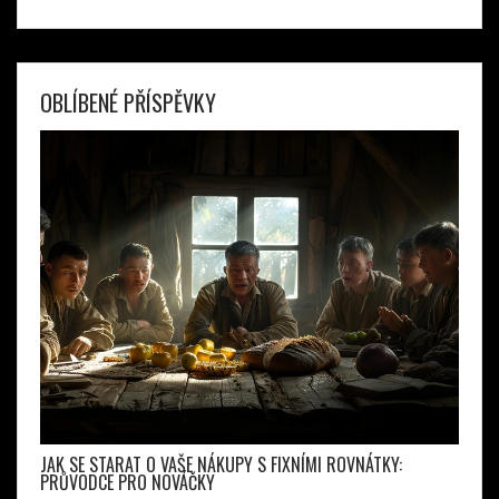
OBLÍBENÉ PŘÍSPĚVKY
JAK SE STARAT O VAŠE NÁKUPY S FIXNÍMI ROVNÁTKY:
PRŮVODCE PRO NOVÁČKY