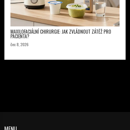
MAXILOFACIÁLNÍ CHIRURGIE: JAK ZVLÁDNOUT ZÁTĚŽ PRO
PACIENTA?
čec 8, 2026
MENU