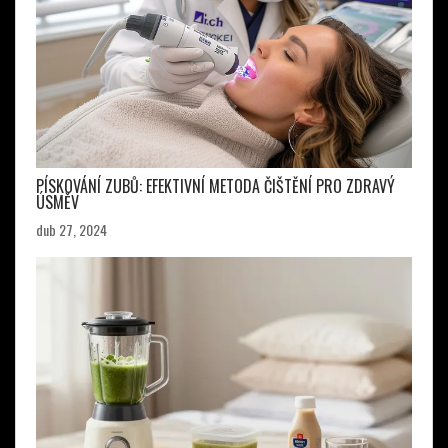
PÍSKOVÁNÍ ZUBŮ: EFEKTIVNÍ METODA ČIŠTĚNÍ PRO ZDRAVÝ
ÚSMĚV
dub 27, 2024