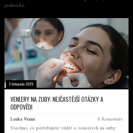
prakticky.
3 listopadu 2025
VENEERY NA ZUBY: NEJČASTĚJŠÍ OTÁZKY A
ODPOVĚDI
Lenka Vraná
0 Komentáře
Všechno, co potřebujete vědět o veneerech na zuby: