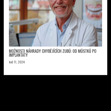
MOŽNOSTI NÁHRADY CHYBĚJÍCÍCH ZUBŮ: OD MŮSTKŮ PO
IMPLANTÁTY
kvě 11, 2024