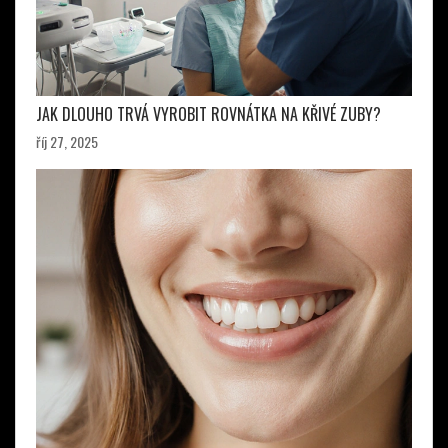
JAK DLOUHO TRVÁ VYROBIT ROVNÁTKA NA KŘIVÉ ZUBY?
říj 27, 2025