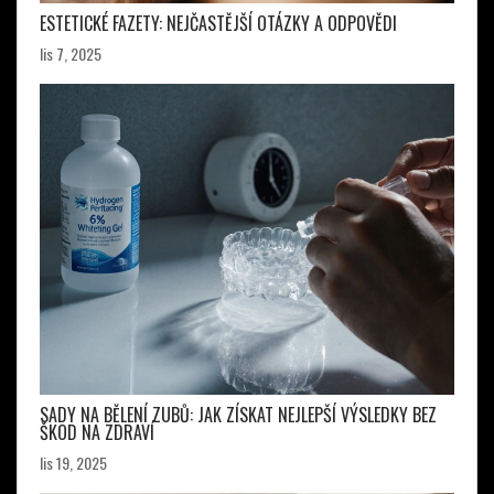
ESTETICKÉ FAZETY: NEJČASTĚJŠÍ OTÁZKY A ODPOVĚDI
lis 7, 2025
SADY NA BĚLENÍ ZUBŮ: JAK ZÍSKAT NEJLEPŠÍ VÝSLEDKY BEZ
ŠKOD NA ZDRAVÍ
lis 19, 2025