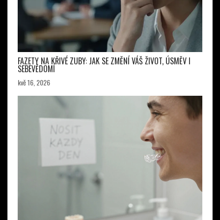
FAZETY NA KŘIVÉ ZUBY: JAK SE ZMĚNÍ VÁŠ ŽIVOT, ÚSMĚV I
SEBEVĚDOMÍ
kvě 16, 2026