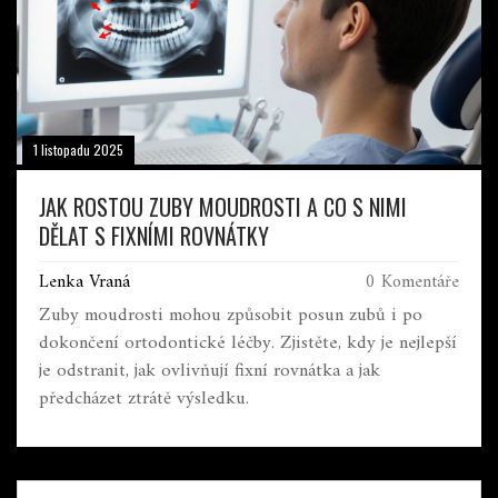
1 listopadu 2025
JAK ROSTOU ZUBY MOUDROSTI A CO S NIMI
DĚLAT S FIXNÍMI ROVNÁTKY
Lenka Vraná
0 Komentáře
Zuby moudrosti mohou způsobit posun zubů i po
dokončení ortodontické léčby. Zjistěte, kdy je nejlepší
je odstranit, jak ovlivňují fixní rovnátka a jak
předcházet ztrátě výsledku.