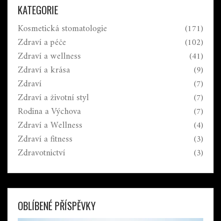
KATEGORIE
Kosmetická stomatologie
(171)
Zdraví a péče
(102)
Zdraví a wellness
(41)
Zdraví a krása
(9)
Zdraví
(7)
Zdraví a životní styl
(7)
Rodina a Výchova
(7)
Zdraví a Wellness
(4)
Zdraví a fitness
(3)
Zdravotnictví
(3)
OBLÍBENÉ PŘÍSPĚVKY