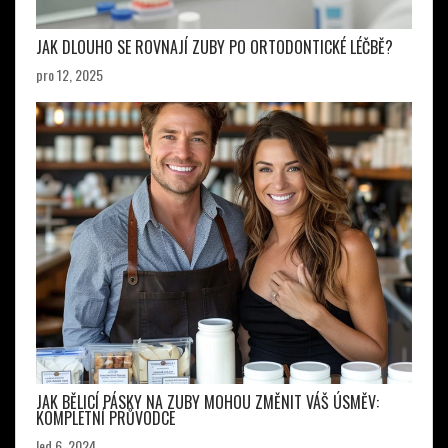
JAK DLOUHO SE ROVNAJÍ ZUBY PO ORTODONTICKÉ LÉČBĚ?
pro 12, 2025
JAK BĚLICÍ PÁSKY NA ZUBY MOHOU ZMĚNIT VÁŠ ÚSMĚV:
KOMPLETNÍ PRŮVODCE
led 6, 2024