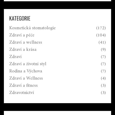
běžných problémech a jak je překonat.
KATEGORIE
Kosmetická stomatologie
(172)
Zdraví a péče
(104)
Zdraví a wellness
(41)
Zdraví a krása
(9)
Zdraví
(7)
Zdraví a životní styl
(7)
Rodina a Výchova
(7)
Zdraví a Wellness
(4)
Zdraví a fitness
(3)
Zdravotnictví
(3)