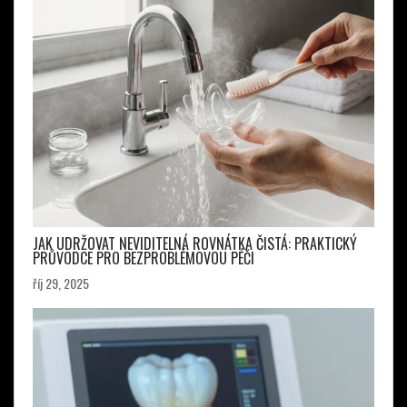
JAK UDRŽOVAT NEVIDITELNÁ ROVNÁTKA ČISTÁ: PRAKTICKÝ
PRŮVODCE PRO BEZPROBLÉMOVOU PÉČI
říj 29, 2025