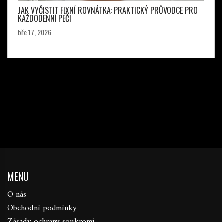
JAK VYČISTIT FIXNÍ ROVNÁTKA: PRAKTICKÝ PRŮVODCE PRO
KAŽDODENNÍ PÉČI
bře 17, 2026
MENU
O nás
Obchodní podmínky
Zásady ochrany soukromí