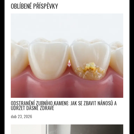
OBLÍBENÉ PŘÍSPĚVKY
ODSTRANĚNÍ ZUBNÍHO KAMENE: JAK SE ZBAVIT NÁNOSŮ A
UDRŽET DÁSNĚ ZDRAVÉ
dub 23, 2026