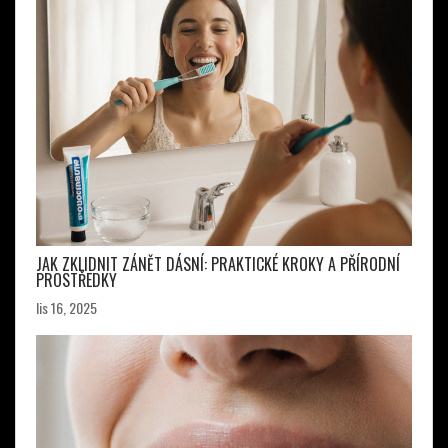
JAK ZKLIDNIT ZÁNĚT DÁSNÍ: PRAKTICKÉ KROKY A PŘÍRODNÍ
PROSTŘEDKY
lis 16, 2025