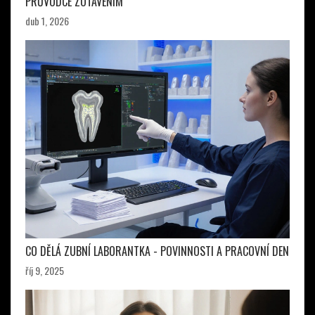
PRŮVODCE ZOTAVENÍM
dub 1, 2026
CO DĚLÁ ZUBNÍ LABORANTKA - POVINNOSTI A PRACOVNÍ DEN
říj 9, 2025