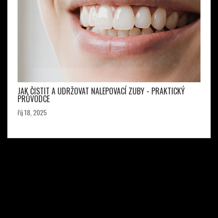
JAK ČISTIT A UDRŽOVAT NALEPOVACÍ ZUBY - PRAKTICKÝ
PRŮVODCE
říj 18, 2025