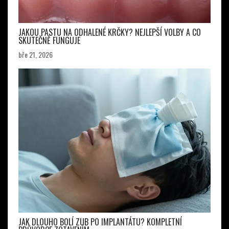
JAKOU PASTU NA ODHALENÉ KRČKY? NEJLEPŠÍ VOLBY A CO
SKUTEČNĚ FUNGUJE
bře 21, 2026
JAK DLOUHO BOLÍ ZUB PO IMPLANTÁTU? KOMPLETNÍ