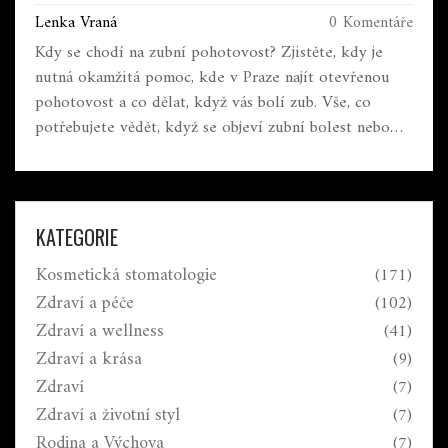
Lenka Vraná
0 Komentáře
Kdy se chodí na zubní pohotovost? Zjistěte, kdy je
nutná okamžitá pomoc, kde v Praze najít otevřenou
pohotovost a co dělat, když vás bolí zub. Vše, co
potřebujete vědět, když se objeví zubní bolest nebo
úraz.
KATEGORIE
Kosmetická stomatologie
(171)
Zdraví a péče
(102)
Zdraví a wellness
(41)
Zdraví a krása
(9)
Zdraví
(7)
Zdraví a životní styl
(7)
Rodina a Výchova
(7)