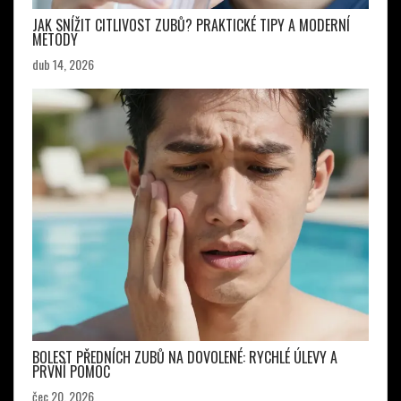
JAK SNÍŽIT CITLIVOST ZUBŮ? PRAKTICKÉ TIPY A MODERNÍ
METODY
dub 14, 2026
BOLEST PŘEDNÍCH ZUBŮ NA DOVOLENÉ: RYCHLÉ ÚLEVY A
PRVNÍ POMOC
čec 20, 2026