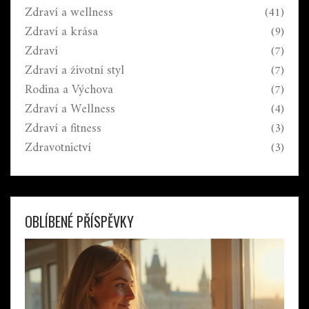
Zdraví a wellness
(41)
Zdraví a krása
(9)
Zdraví
(7)
Zdraví a životní styl
(7)
Rodina a Výchova
(7)
Zdraví a Wellness
(4)
Zdraví a fitness
(3)
Zdravotnictví
(3)
OBLÍBENÉ PŘÍSPĚVKY