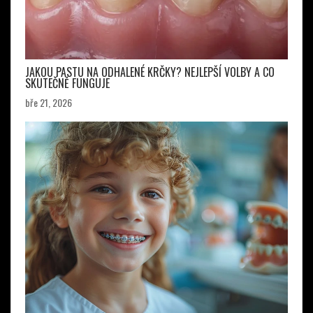
JAKOU PASTU NA ODHALENÉ KRČKY? NEJLEPŠÍ VOLBY A CO
SKUTEČNĚ FUNGUJE
bře 21, 2026