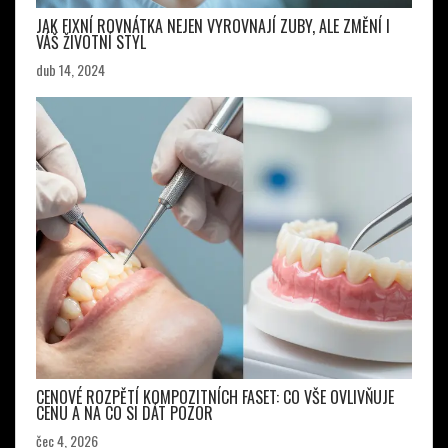
JAK FIXNÍ ROVNÁTKA NEJEN VYROVNAJÍ ZUBY, ALE ZMĚNÍ I
VÁŠ ŽIVOTNÍ STYL
dub 14, 2024
CENOVÉ ROZPĚTÍ KOMPOZITNÍCH FASET: CO VŠE OVLIVŇUJE
CENU A NA CO SI DÁT POZOR
čec 4, 2026