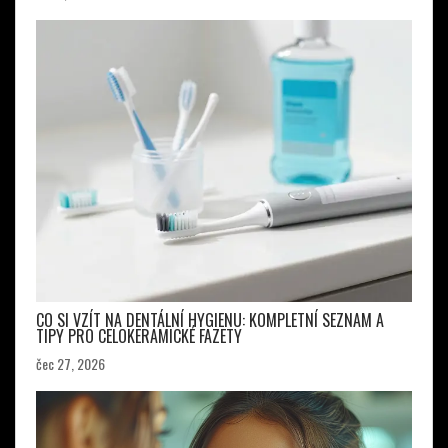
CO SI VZÍT NA DENTÁLNÍ HYGIENU: KOMPLETNÍ SEZNAM A
TIPY PRO CELOKERAMICKÉ FAZETY
čec 27, 2026