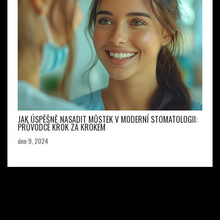
JAK ÚSPĚŠNĚ NASADIT MŮSTEK V MODERNÍ STOMATOLOGII:
PRŮVODCE KROK ZA KROKEM
úno 9, 2024