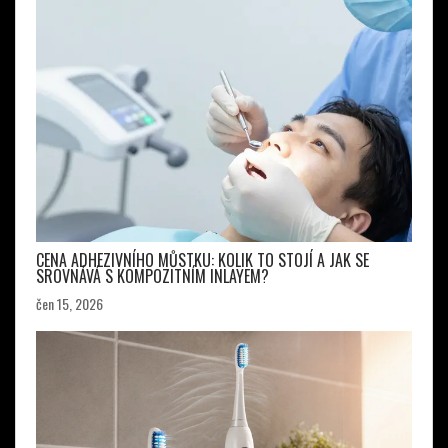
CENA ADHEZIVNÍHO MŮSTKU: KOLIK TO STOJÍ A JAK SE
SROVNÁVÁ S KOMPOZITNÍM INLAYEM?
čen 15, 2026