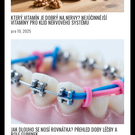
KTERÝ VITAMÍN JE DOBRÝ NA NERVY? NEJÚČINNĚJŠÍ
VITAMÍNY PRO KLID NERVOVÉHO SYSTÉMU
pro 10, 2025
JAK DLOUHO SE NOSÍ ROVNÁTKA? PŘEHLED DOBY LÉČBY A
ROLE GUMINEK