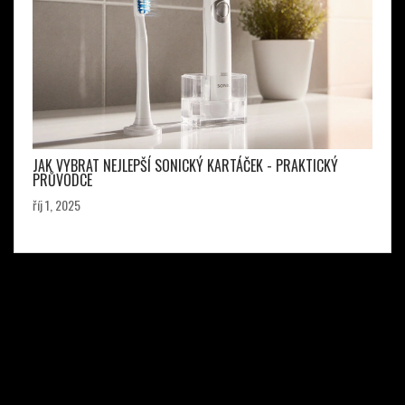
JAK VYBRAT NEJLEPŠÍ SONICKÝ KARTÁČEK - PRAKTICKÝ
PRŮVODCE
říj 1, 2025