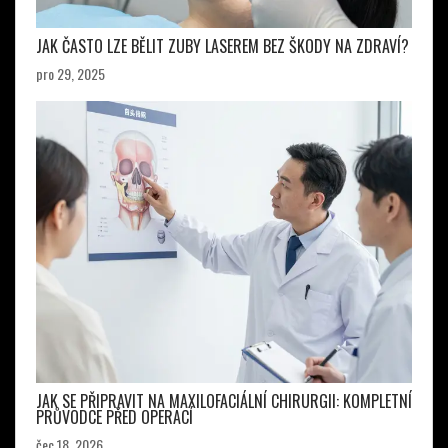
JAK ČASTO LZE BĚLIT ZUBY LASEREM BEZ ŠKODY NA ZDRAVÍ?
pro 29, 2025
JAK SE PŘIPRAVIT NA MAXILOFACIÁLNÍ CHIRURGII: KOMPLETNÍ
PRŮVODCE PŘED OPERACÍ
čec 18, 2026