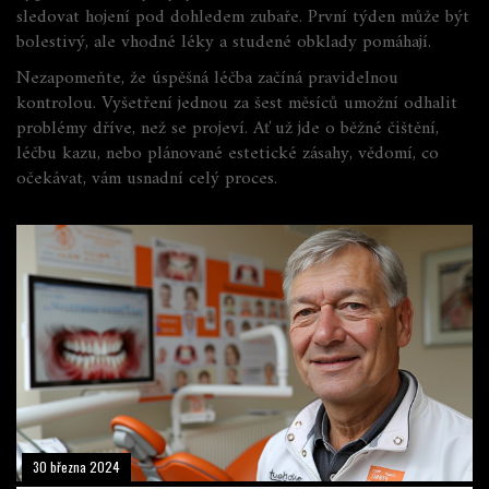
sledovat hojení pod dohledem zubaře. První týden může být
bolestivý, ale vhodné léky a studené obklady pomáhají.
Nezapomeňte, že úspěšná léčba začíná pravidelnou
kontrolou. Vyšetření jednou za šest měsíců umožní odhalit
problémy dříve, než se projeví. Ať už jde o běžné čištění,
léčbu kazu, nebo plánované estetické zásahy, vědomí, co
očekávat, vám usnadní celý proces.
30 března 2024