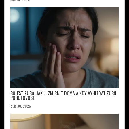
BOLEST ZUBŮ: JAK JI ZMÍRNIT DOMA A KDY VYHLEDAT ZUBNÍ
POHOTOVOST
dub 30, 2026