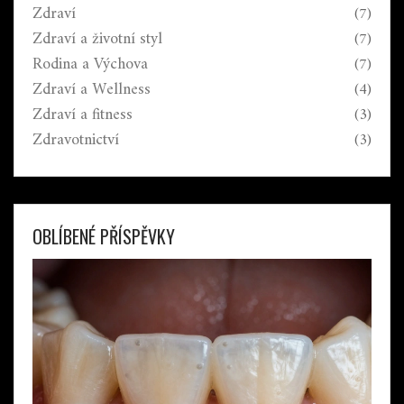
Zdraví
(7)
Zdraví a životní styl
(7)
Rodina a Výchova
(7)
Zdraví a Wellness
(4)
Zdraví a fitness
(3)
Zdravotnictví
(3)
OBLÍBENÉ PŘÍSPĚVKY