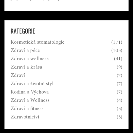
KATEGORIE
Kosmetická stomatologie
(171)
Zdraví a péče
(103)
Zdraví a wellness
(41)
Zdraví a krása
(9)
Zdraví
(7)
Zdraví a životní styl
(7)
Rodina a Výchova
(7)
Zdraví a Wellness
(4)
Zdraví a fitness
(3)
Zdravotnictví
(3)