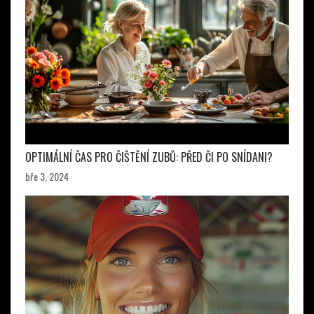
OPTIMÁLNÍ ČAS PRO ČIŠTĚNÍ ZUBŮ: PŘED ČI PO SNÍDANI?
bře 3, 2024