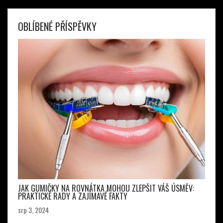
OBLÍBENÉ PŘÍSPĚVKY
JAK GUMIČKY NA ROVNÁTKA MOHOU ZLEPŠIT VÁŠ ÚSMĚV:
PRAKTICKÉ RADY A ZAJÍMAVÉ FAKTY
srp 3, 2024