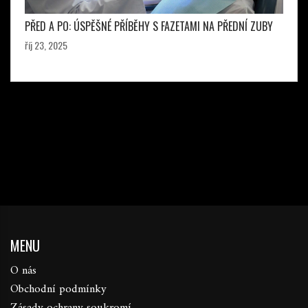
PŘED A PO: ÚSPĚŠNÉ PŘÍBĚHY S FAZETAMI NA PŘEDNÍ ZUBY
říj 23, 2025
MENU
O nás
Obchodní podmínky