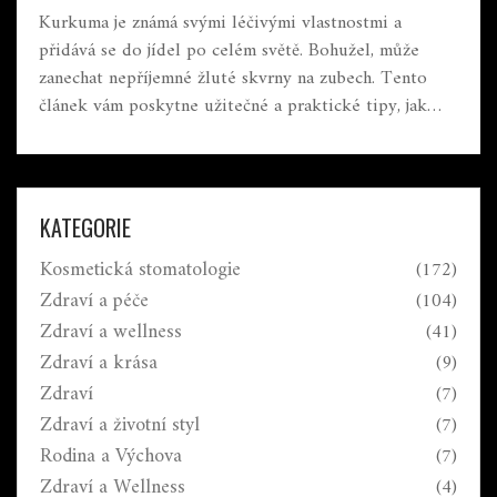
Kurkuma je známá svými léčivými vlastnostmi a
přidává se do jídel po celém světě. Bohužel, může
zanechat nepříjemné žluté skvrny na zubech. Tento
článek vám poskytne užitečné a praktické tipy, jak
efektivně odstranit kurkumu ze zubů a udržet si jasný
úsměv.
KATEGORIE
Kosmetická stomatologie
(172)
Zdraví a péče
(104)
Zdraví a wellness
(41)
Zdraví a krása
(9)
Zdraví
(7)
Zdraví a životní styl
(7)
Rodina a Výchova
(7)
Zdraví a Wellness
(4)