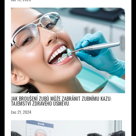
JAK BROUŠENÍ ZUBŮ MŮŽE ZABRÁNIT ZUBNÍMU KAZU:
TAJEMSTVÍ ZDRAVÉHO ÚSMĚVU
čec 21, 2024