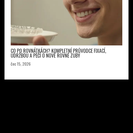
CO PO ROVNÁTKÁCH? KOMPLETNÍ PRŮVODCE FIXACÍ,
ÚDRŽBOU A PÉČÍ O NOVĚ ROVNÉ ZUBY
čec 15, 2026