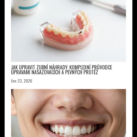
JAK UPRAVIT ZUBNÍ NÁHRADY: KOMPLEXNÍ PRŮVODCE
ÚPRAVAMI NASAZOVACÍCH A PEVNÝCH PROTÉZ
čec 23, 2026