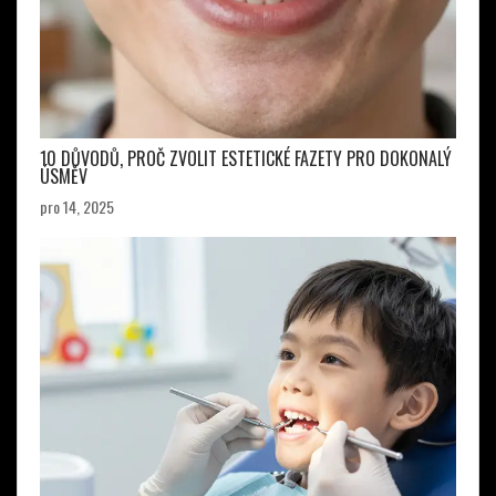
10 DŮVODŮ, PROČ ZVOLIT ESTETICKÉ FAZETY PRO DOKONALÝ
ÚSMĚV
pro 14, 2025