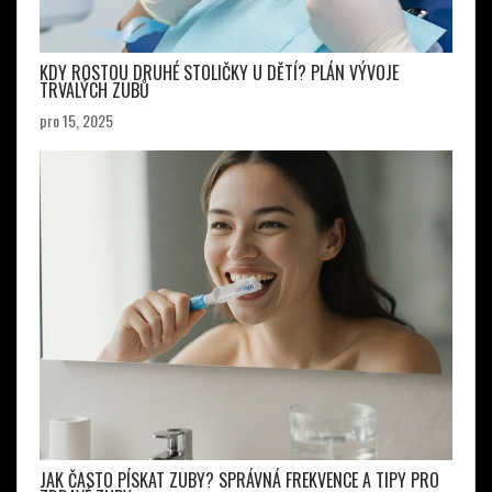
KDY ROSTOU DRUHÉ STOLIČKY U DĚTÍ? PLÁN VÝVOJE
TRVALÝCH ZUBŮ
pro 15, 2025
JAK ČASTO PÍSKAT ZUBY? SPRÁVNÁ FREKVENCE A TIPY PRO