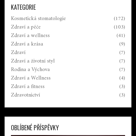
KATEGORIE
Kosmetická stomatologie
(172)
Zdraví a péče
(103)
Zdraví a wellness
(41)
Zdraví a krása
(9)
Zdraví
(7)
Zdraví a životní styl
(7)
Rodina a Výchova
(7)
Zdraví a Wellness
(4)
Zdraví a fitness
(3)
Zdravotnictví
(3)
OBLÍBENÉ PŘÍSPĚVKY