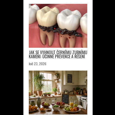
JAK SE VYHNOUT ČERNÉMU ZUBNÍMU
KAMENI: ÚČINNÉ PREVENCE A ŘEŠENÍ
kvě 23, 2026