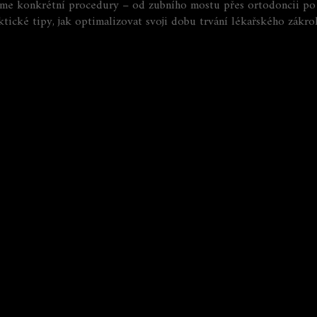
áme konkrétní procedury – od zubního mostu přes ortodoncii po 
ktické tipy, jak optimalizovat svoji dobu trvání lékařského zákro