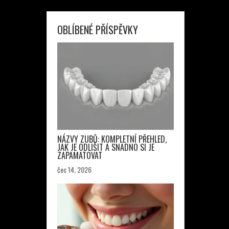
OBLÍBENÉ PŘÍSPĚVKY
NÁZVY ZUBŮ: KOMPLETNÍ PŘEHLED,
JAK JE ODLIŠIT A SNADNO SI JE
ZAPAMATOVAT
čec 14, 2026