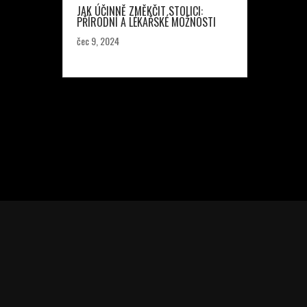
JAK ÚČINNĚ ZMĚKČIT STOLICI:
PŘÍRODNÍ A LÉKAŘSKÉ MOŽNOSTI
čec 9, 2024