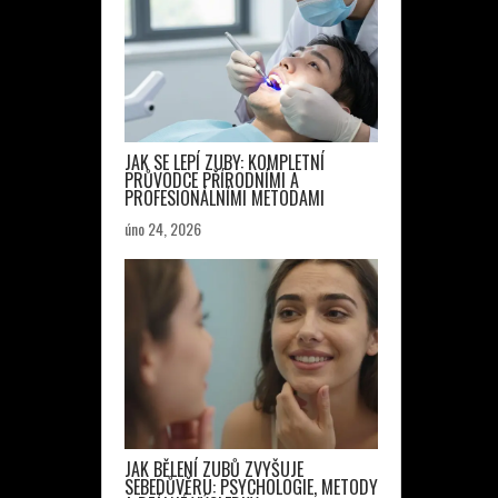
JAK SE LEPÍ ZUBY: KOMPLETNÍ
PRŮVODCE PŘÍRODNÍMI A
PROFESIONÁLNÍMI METODAMI
úno 24, 2026
JAK BĚLENÍ ZUBŮ ZVYŠUJE
SEBEDŮVĚRU: PSYCHOLOGIE, METODY