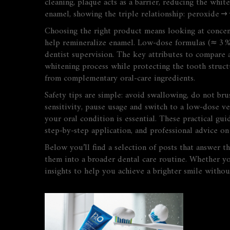
cleaning, plaque acts as a barrier, reducing the wh
enamel, showing the triple relationship: peroxide → 
Choosing the right product means looking at concentr
help remineralize enamel. Low‑dose formulas (≈ 3 % 
dentist supervision. The key attributes to compare a
whitening process while protecting the tooth structu
from complementary oral‑care ingredients.
Safety tips are simple: avoid swallowing, do not br
sensitivity, pause usage and switch to a low‑dose v
your oral condition is essential. These practical gui
step‑by‑step application, and professional advice on
Below you’ll find a selection of posts that answer
them into a broader dental care routine. Whether you
insights to help you achieve a brighter smile witho