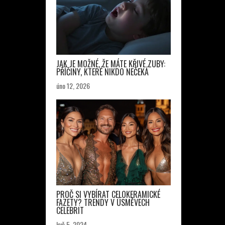
JAK JE MOŽNÉ, ŽE MÁTE KŘIVÉ ZUBY:
PŘÍČINY, KTERÉ NIKDO NEČEKÁ
úno 12, 2026
PROČ SI VYBÍRAT CELOKERAMICKÉ
FAZETY? TRENDY V ÚSMĚVECH
CELEBRIT
kvě 5, 2024