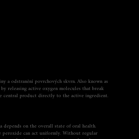
viny a odstranění povrchových skvrn
. Also known as
by releasing active oxygen molecules that break
 central product directly to the active ingredient.
va
depends on the overall state of oral health.
e peroxide can act uniformly. Without regular