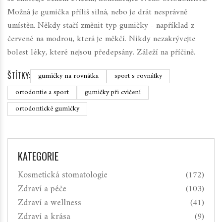
Možná je gumička příliš silná, nebo je drát nesprávně
umístěn. Někdy stačí změnit typ gumičky - například z
červené na modrou, která je měkčí. Nikdy nezakrývejte
bolest léky, které nejsou předepsány. Záleží na příčině.
ŠTÍTKY:
gumičky na rovnátka
sport s rovnátky
ortodontie a sport
gumičky při cvičení
ortodontické gumičky
KATEGORIE
Kosmetická stomatologie
(172)
Zdraví a péče
(103)
Zdraví a wellness
(41)
Zdraví a krása
(9)