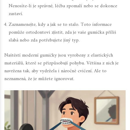
Nenosíte-li je správně, léčba zpomalí nebo se dokonce
zastaví.
Zaznamenejte, kdy a jak se to stalo. Toto informace
pomůže ortodontovi zjistit, zda je vaše gumička příliš
slabá nebo zda potřebujete jiný typ.
Naštěstí moderní gumičky jsou vyrobeny z elastických
materiálů, které se přizpůsobují pohybu. Většina z nich je
navržena tak, aby vydržela i náročné cvičení. Ale to
neznamená, že je můžete ignorovat.