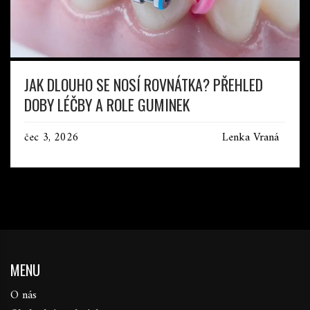
JAK DLOUHO SE NOSÍ ROVNÁTKA? PŘEHLED
DOBY LÉČBY A ROLE GUMINEK
čec 3, 2026
Lenka Vraná
MENU
O nás