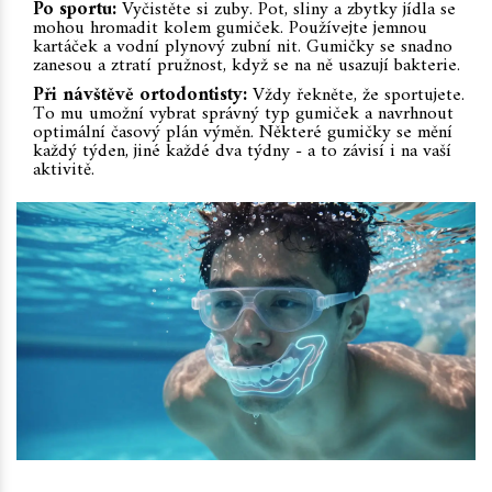
Po sportu:
Vyčistěte si zuby. Pot, sliny a zbytky jídla se
mohou hromadit kolem gumiček. Používejte jemnou
kartáček a vodní plynový zubní nit. Gumičky se snadno
zanesou a ztratí pružnost, když se na ně usazují bakterie.
Při návštěvě ortodontisty:
Vždy řekněte, že sportujete.
To mu umožní vybrat správný typ gumiček a navrhnout
optimální časový plán výměn. Některé gumičky se mění
každý týden, jiné každé dva týdny - a to závisí i na vaší
aktivitě.