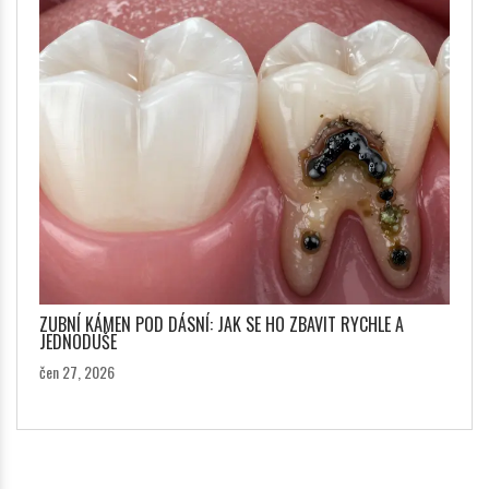
ZUBNÍ KÁMEN POD DÁSNÍ: JAK SE HO ZBAVIT RYCHLE A
JEDNODUŠE
čen 27, 2026