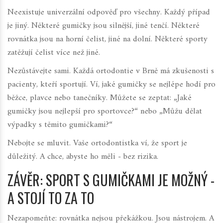
Neexistuje univerzální odpověď pro všechny. Každý případ
je jiný. Některé gumičky jsou silnější, jiné tenčí. Některé
rovnátka jsou na horní čelist, jiné na dolní. Některé sporty
zatěžují čelist více než jiné.
Nezůstávejte sami. Každá ortodontie v Brně má zkušenosti s
pacienty, kteří sportují. Ví, jaké gumičky se nejlépe hodí pro
běžce, plavce nebo tanečníky. Můžete se zeptat: „Jaké
gumičky jsou nejlepší pro sportovce?“ nebo „Můžu dělat
výpadky s těmito gumičkami?“
Nebojte se mluvit. Vaše ortodontistka ví, že sport je
důležitý. A chce, abyste ho měli - bez rizika.
ZÁVĚR: SPORT S GUMIČKAMI JE MOŽNÝ -
A STOJÍ TO ZA TO
Nezapomeňte: rovnátka nejsou překážkou. Jsou nástrojem. A