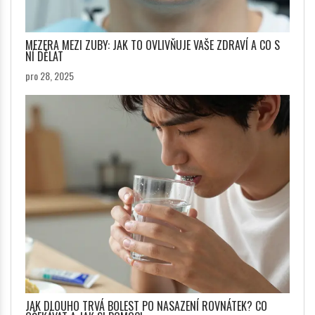
MEZERA MEZI ZUBY: JAK TO OVLIVŇUJE VAŠE ZDRAVÍ A CO S
NÍ DĚLAT
pro 28, 2025
JAK DLOUHO TRVÁ BOLEST PO NASAZENÍ ROVNÁTEK? CO