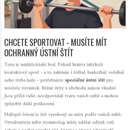
CHCETE SPORTOVAT - MUSÍTE MÍT
OCHRANNÝ ÚSTNÍ ŠTÍT
Toto je nejdůležitější bod. Pokud hrajete jakýkoli
kontaktový sport - a to zahrnuje i fotbal, basketbal, volejbal
nebo třeba judo - potřebujete
speciální ústní štít
pro
nositele rovnátek. Běžné štity z obchodu nejsou vhodné.
Jsou příliš tuhé, neodpovídají tvaru vašich zubů a mohou
způsobit další poškození.
Nejlepší řešení je štít vyrobený na míru podle vašich zubů.
Ortodontista nebo stomatolog může udělat odtisk vaší