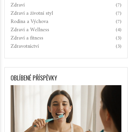
Zdraví
(7)
Zdraví a životní styl
(7)
Rodina a Výchova
(7)
Zdraví a Wellness
(4)
Zdraví a fitness
(3)
Zdravotnictví
(3)
OBLÍBENÉ PŘÍSPĚVKY