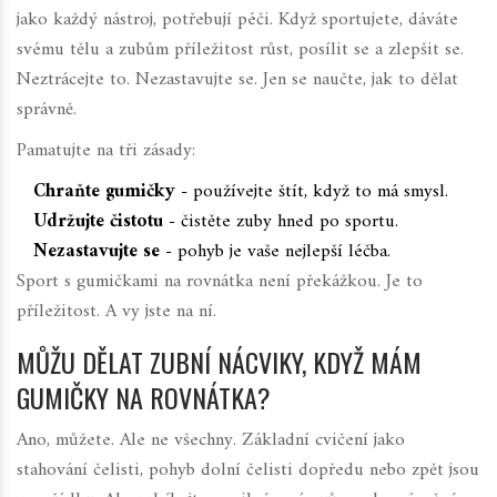
jako každý nástroj, potřebují péči. Když sportujete, dáváte
svému tělu a zubům příležitost růst, posílit se a zlepšit se.
Neztrácejte to. Nezastavujte se. Jen se naučte, jak to dělat
správně.
Pamatujte na tři zásady:
Chraňte gumičky
- používejte štít, když to má smysl.
Udržujte čistotu
- čistěte zuby hned po sportu.
Nezastavujte se
- pohyb je vaše nejlepší léčba.
Sport s gumičkami na rovnátka není překážkou. Je to
příležitost. A vy jste na ní.
MŮŽU DĚLAT ZUBNÍ NÁCVIKY, KDYŽ MÁM
GUMIČKY NA ROVNÁTKA?
Ano, můžete. Ale ne všechny. Základní cvičení jako
stahování čelisti, pohyb dolní čelisti dopředu nebo zpět jsou