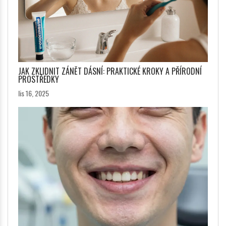
JAK ZKLIDNIT ZÁNĚT DÁSNÍ: PRAKTICKÉ KROKY A PŘÍRODNÍ
PROSTŘEDKY
lis 16, 2025