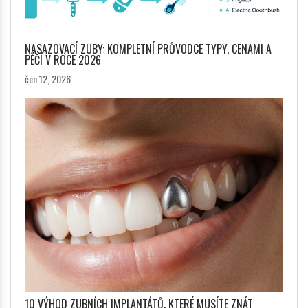
NASAZOVACÍ ZUBY: KOMPLETNÍ PRŮVODCE TYPY, CENAMI A
PÉČÍ V ROCE 2026
čen 12, 2026
10 VÝHOD ZUBNÍCH IMPLANTÁTŮ, KTERÉ MUSÍTE ZNÁT