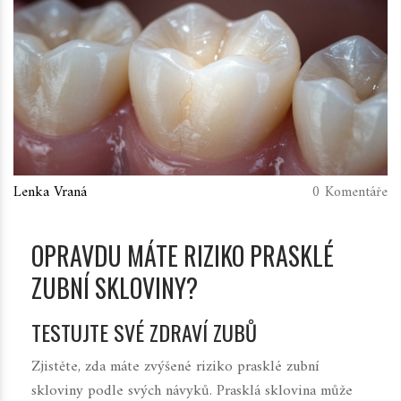
Lenka Vraná
0 Komentáře
OPRAVDU MÁTE RIZIKO PRASKLÉ
ZUBNÍ SKLOVINY?
TESTUJTE SVÉ ZDRAVÍ ZUBŮ
Zjistěte, zda máte zvýšené riziko prasklé zubní
skloviny podle svých návyků. Prasklá sklovina může