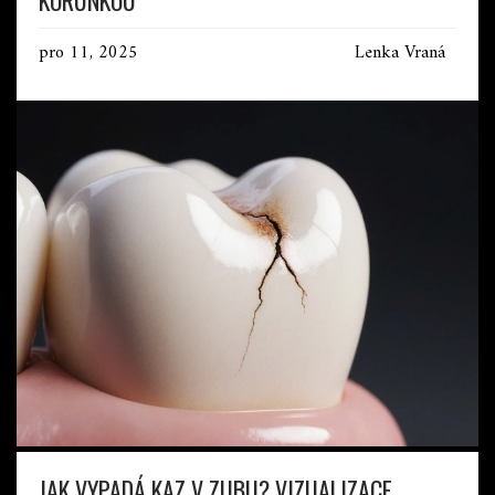
pro 11, 2025
Lenka Vraná
JAK VYPADÁ KAZ V ZUBU? VIZUALIZACE