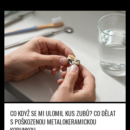
CO KDYŽ SE MI ULOMIL KUS ZUBŮ? CO DĚLAT
S POŠKOZENOU METALOKERAMICKOU
KORUNKOU