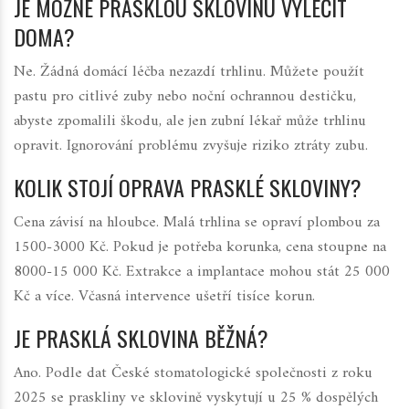
JE MOŽNÉ PRASKLOU SKLOVINU VYLÉČIT
DOMA?
Ne. Žádná domácí léčba nezazdí trhlinu. Můžete použít
pastu pro citlivé zuby nebo noční ochrannou destičku,
abyste zpomalili škodu, ale jen zubní lékař může trhlinu
opravit. Ignorování problému zvyšuje riziko ztráty zubu.
KOLIK STOJÍ OPRAVA PRASKLÉ SKLOVINY?
Cena závisí na hloubce. Malá trhlina se opraví plombou za
1500-3000 Kč. Pokud je potřeba korunka, cena stoupne na
8000-15 000 Kč. Extrakce a implantace mohou stát 25 000
Kč a více. Včasná intervence ušetří tisíce korun.
JE PRASKLÁ SKLOVINA BĚŽNÁ?
Ano. Podle dat České stomatologické společnosti z roku
2025 se praskliny ve sklovině vyskytují u 25 % dospělých