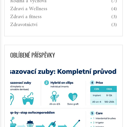
Rodina a Výchova
(7)
Zdraví a Wellness
(4)
Zdraví a fitness
(3)
Zdravotnictví
(3)
OBLÍBENÉ PŘÍSPĚVKY