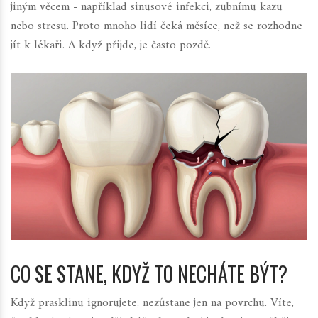
jiným věcem - například sinusové infekci, zubnímu kazu
nebo stresu. Proto mnoho lidí čeká měsíce, než se rozhodne
jít k lékaři. A když přijde, je často pozdě.
CO SE STANE, KDYŽ TO NECHÁTE BÝT?
Když prasklinu ignorujete, nezůstane jen na povrchu. Víte,