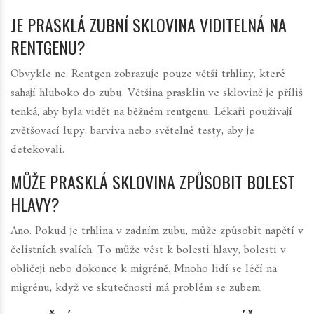
JE PRASKLÁ ZUBNÍ SKLOVINA VIDITELNÁ NA
RENTGENU?
Obvykle ne. Rentgen zobrazuje pouze větší trhliny, které
sahají hluboko do zubu. Většina prasklin ve sklovině je příliš
tenká, aby byla vidět na běžném rentgenu. Lékaři používají
zvětšovací lupy, barviva nebo světelné testy, aby je
detekovali.
MŮŽE PRASKLÁ SKLOVINA ZPŮSOBIT BOLEST
HLAVY?
Ano. Pokud je trhlina v zadním zubu, může způsobit napětí v
čelistních svalích. To může vést k bolesti hlavy, bolesti v
obličeji nebo dokonce k migréně. Mnoho lidí se léčí na
migrénu, když ve skutečnosti má problém se zubem.