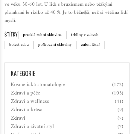
ve věku 30-60 let. U lidí s bruxismem nebo těžkými
plombami je riziko až 40 %. Je to běžnější, než si většina lidí
myslí.
ŠTÍTKY:
prasklá zubní sklovina
trhliny v zubech
bolest zubu
poškození skloviny
zubní lékař
KATEGORIE
Kosmetická stomatologie
(172)
Zdraví a péče
(103)
Zdraví a wellness
(41)
Zdraví a krása
(9)
Zdraví
(7)
Zdraví a životní styl
(7)