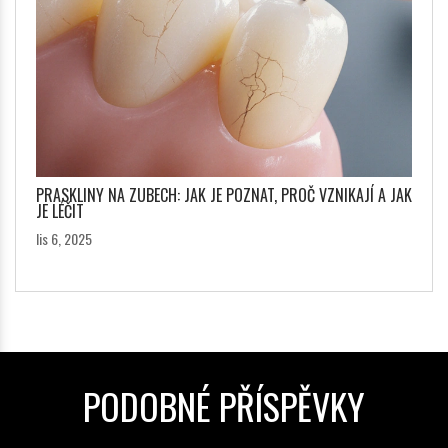
PRASKLINY NA ZUBECH: JAK JE POZNAT, PROČ VZNIKAJÍ A JAK
JE LÉČIT
lis 6, 2025
PODOBNÉ PŘÍSPĚVKY