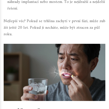
náhrady implantací nebo mostem. To je nejdražší a nejdelší
řešení.
Nejlepší věc? Pokud se trhlina zachytí v první fázi, může zub
žít ještě 20 let. Pokud ji necháte, může být ztracen za půl
roku.