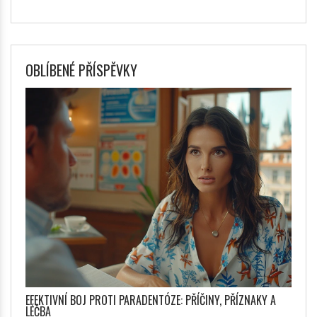
OBLÍBENÉ PŘÍSPĚVKY
EFEKTIVNÍ BOJ PROTI PARADENTÓZE: PŘÍČINY, PŘÍZNAKY A
LÉČBA