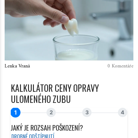
Lenka Vraná
0 Komentáře
KALKULÁTOR CENY OPRAVY
ULOMENÉHO ZUBU
1
2
3
4
JAKÝ JE ROZSAH POŠKOZENÍ?
DROBNÉ ODŠTÍPNUTÍ