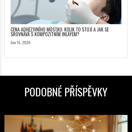
CENA ADHEZIVNÍHO MŮSTKU: KOLIK TO STOJÍ A JAK SE
SROVNÁVÁ S KOMPOZITNÍM INLAYEM?
čen 15, 2026
PODOBNÉ PŘÍSPĚVKY