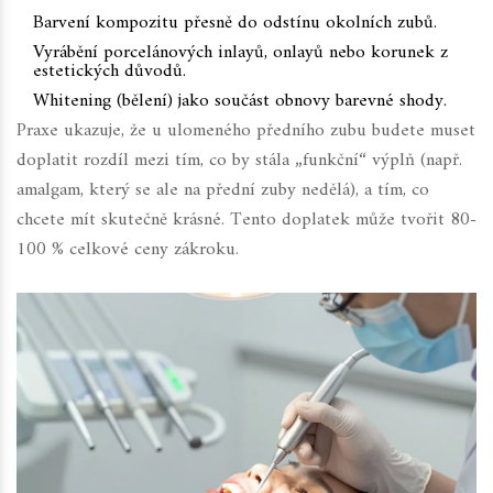
Barvení kompozitu přesně do odstínu okolních zubů.
Vyrábění porcelánových inlayů, onlayů nebo korunek z
estetických důvodů.
Whitening (bělení) jako součást obnovy barevné shody.
Praxe ukazuje, že u ulomeného předního zubu budete muset
doplatit rozdíl mezi tím, co by stála „funkční“ výplň (např.
amalgam, který se ale na přední zuby nedělá), a tím, co
chcete mít skutečně krásné. Tento doplatek může tvořit 80-
100 % celkové ceny zákroku.