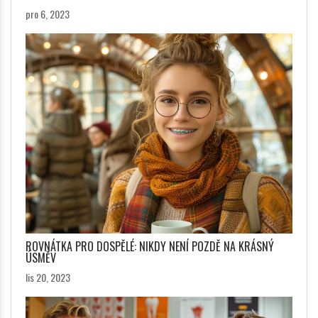
pro 6, 2023
ROVNÁTKA PRO DOSPĚLÉ: NIKDY NENÍ POZDĚ NA KRÁSNÝ
ÚSMĚV
lis 20, 2023