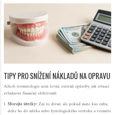
TIPY PRO SNÍŽENÍ NÁKLADŮ NA OPRAVU
Ačkoli stomatologie není levná, existují způsoby, jak situaci
zvládnout finančně efektivněji:
Sbírejte útržky:
Zní to divně, ale pokud máte kus zubu,
dejte ho do mléka nebo fyziologického roztoku a vezměte