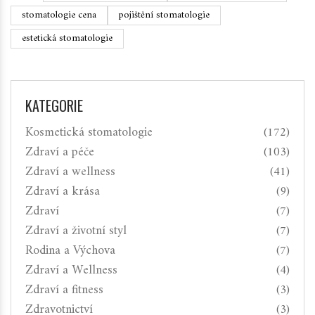
stomatologie cena
pojištění stomatologie
estetická stomatologie
KATEGORIE
Kosmetická stomatologie
(172)
Zdraví a péče
(103)
Zdraví a wellness
(41)
Zdraví a krása
(9)
Zdraví
(7)
Zdraví a životní styl
(7)
Rodina a Výchova
(7)
Zdraví a Wellness
(4)
Zdraví a fitness
(3)
Zdravotnictví
(3)