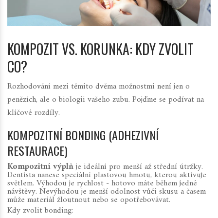
KOMPOZIT VS. KORUNKA: KDY ZVOLIT
CO?
Rozhodování mezi těmito dvěma možnostmi není jen o
penězích, ale o biologii vašeho zubu. Pojďme se podívat na
klíčové rozdíly.
KOMPOZITNÍ BONDING (ADHEZIVNÍ
RESTAURACE)
Kompozitní výplň
je ideální pro menší až střední útržky.
Dentista nanese speciální plastovou hmotu, kterou aktivuje
světlem. Výhodou je rychlost - hotovo máte během jedné
návštěvy. Nevýhodou je menší odolnost vůči skusu a časem
může materiál žloutnout nebo se opotřebovávat.
Kdy zvolit bonding: