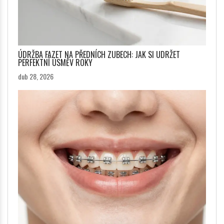
ÚDRŽBA FAZET NA PŘEDNÍCH ZUBECH: JAK SI UDRŽET
PERFEKTNÍ ÚSMĚV ROKY
dub 28, 2026