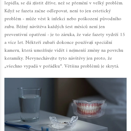
lepidla, se dá zjistit dříve, než se přemění v velký problém.
Když se fazeta začne odlepovat, není to jen estetický
problém - může vést k infekci nebo poškození původního
zubu. Běžný návštěva každých šest měsíců není jen
preventivní opatření - je to záruka, že vaše fazety vydrží 15
a více let. Někteří zubaři dokonce používají speciální
kameru, která umožňuje vidět i nejmenší změny na povrchu
keramiky. Nevynechávejte tyto návštěvy jen proto, že
„všechno vypadá v pořádku“. Většina problémů je skrytá.