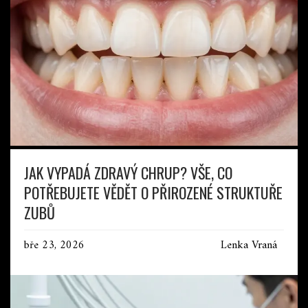
JAK VYPADÁ ZDRAVÝ CHRUP? VŠE, CO
POTŘEBUJETE VĚDĚT O PŘIROZENÉ STRUKTUŘE
ZUBŮ
bře 23, 2026
Lenka Vraná