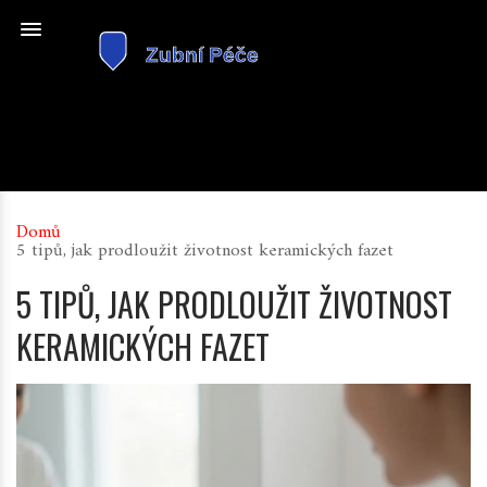
Domů
5 tipů, jak prodloužit životnost keramických fazet
5 TIPŮ, JAK PRODLOUŽIT ŽIVOTNOST
KERAMICKÝCH FAZET