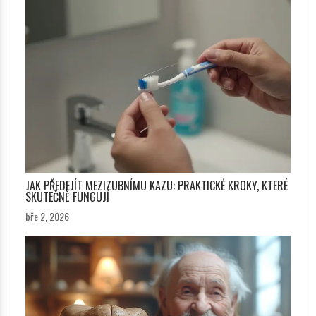
JAK PŘEDEJÍT MEZIZUBNÍMU KAZU: PRAKTICKÉ KROKY, KTERÉ
SKUTEČNĚ FUNGUJÍ
bře 2, 2026