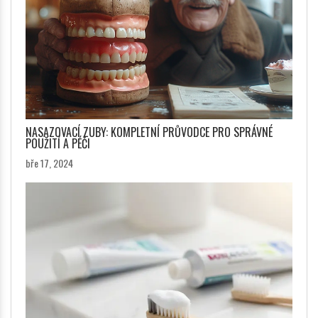
NASAZOVACÍ ZUBY: KOMPLETNÍ PRŮVODCE PRO SPRÁVNÉ
POUŽITÍ A PÉČI
bře 17, 2024