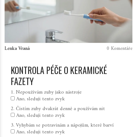
Lenka Vraná
0 Komentáře
KONTROLA PÉČE O KERAMICKÉ
FAZETY
1. Nepoužívám zuby jako nástroje
Ano, sleduji tento zvyk
2. Čistím zuby dvakrát denně a používám nit
Ano, sleduji tento zvyk
3. Vyhybám se potravinám a nápojům, které barví
Ano, sleduji tento zvyk