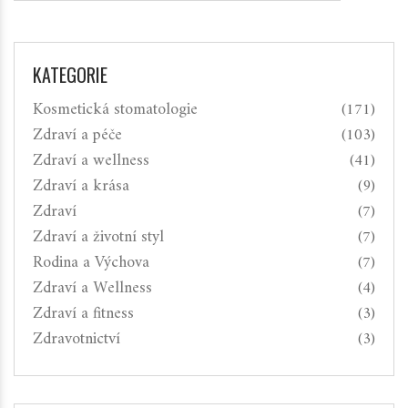
KATEGORIE
Kosmetická stomatologie
(171)
Zdraví a péče
(103)
Zdraví a wellness
(41)
Zdraví a krása
(9)
Zdraví
(7)
Zdraví a životní styl
(7)
Rodina a Výchova
(7)
Zdraví a Wellness
(4)
Zdraví a fitness
(3)
Zdravotnictví
(3)