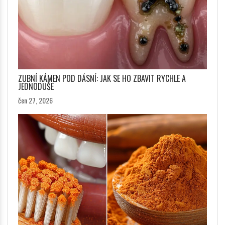
ZUBNÍ KÁMEN POD DÁSNÍ: JAK SE HO ZBAVIT RYCHLE A
JEDNODUŠE
čen 27, 2026