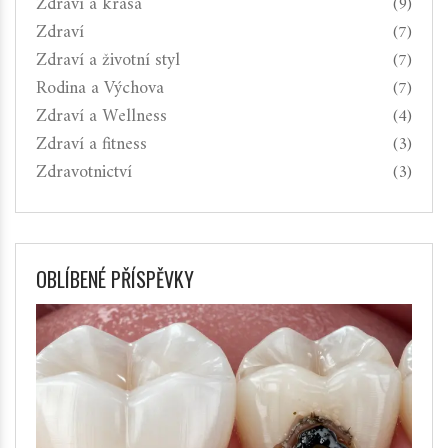
Zdraví a krása
(9)
Zdraví
(7)
Zdraví a životní styl
(7)
Rodina a Výchova
(7)
Zdraví a Wellness
(4)
Zdraví a fitness
(3)
Zdravotnictví
(3)
OBLÍBENÉ PŘÍSPĚVKY