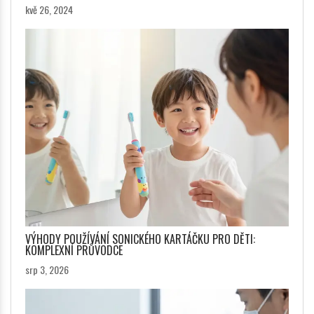
kvě 26, 2024
VÝHODY POUŽÍVÁNÍ SONICKÉHO KARTÁČKU PRO DĚTI:
KOMPLEXNÍ PRŮVODCE
srp 3, 2026