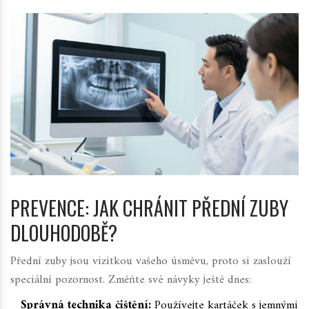
PREVENCE: JAK CHRÁNIT PŘEDNÍ ZUBY
DLOUHODOBĚ?
Přední zuby jsou vizitkou vašeho úsměvu, proto si zaslouží
speciální pozornost. Změňte své návyky ještě dnes:
Správná technika čištění:
Používejte kartáček s jemnými