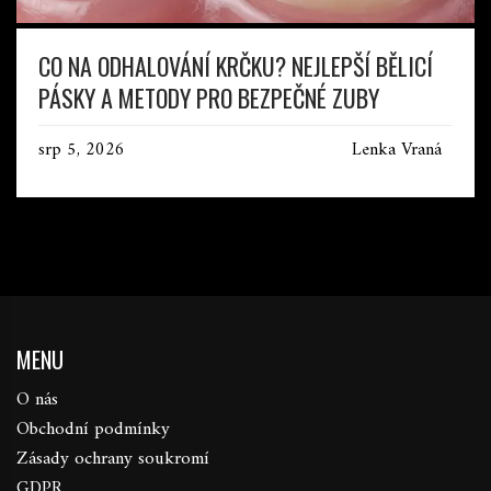
CO NA ODHALOVÁNÍ KRČKU? NEJLEPŠÍ BĚLICÍ
PÁSKY A METODY PRO BEZPEČNÉ ZUBY
srp 5, 2026
Lenka Vraná
MENU
O nás
Obchodní podmínky
Zásady ochrany soukromí
GDPR