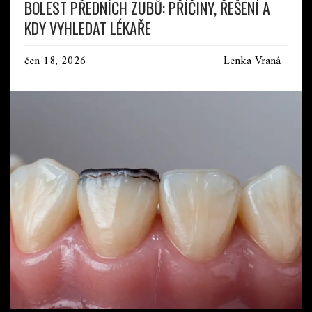
BOLEST PŘEDNÍCH ZUBŮ: PŘÍČINY, ŘEŠENÍ A
KDY VYHLEDAT LÉKAŘE
čen 18, 2026
Lenka Vraná