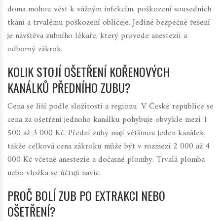
doma mohou vést k vážným infekcím, poškození sousedních
tkání a trvalému poškození obličeje. Jediné bezpečné řešení
je návštěva zubního lékaře, který provede anestezii a
odborný zákrok.
KOLIK STOJÍ OŠETŘENÍ KOŘENOVÝCH
KANÁLKŮ PŘEDNÍHO ZUBU?
Cena se liší podle složitosti a regionu. V České republice se
cena za ošetření jednoho kanálku pohybuje obvykle mezi 1
500 až 3 000 Kč. Přední zuby mají většinou jeden kanálek,
takže celková cena zákroku může být v rozmezí 2 000 až 4
000 Kč včetně anestezie a dočasné plomby. Trvalá plomba
nebo vložka se účtují navíc.
PROČ BOLÍ ZUB PO EXTRAKCI NEBO
OŠETŘENÍ?