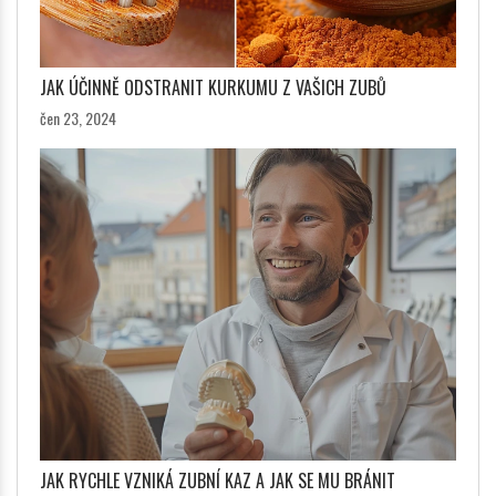
JAK ÚČINNĚ ODSTRANIT KURKUMU Z VAŠICH ZUBŮ
čen 23, 2024
JAK RYCHLE VZNIKÁ ZUBNÍ KAZ A JAK SE MU BRÁNIT