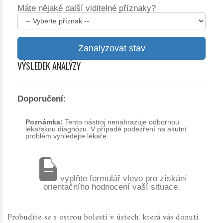
Máte nějaké další viditelné příznaky?
Zanalyzovat stav
VÝSLEDEK ANALÝZY
Doporučení:
Poznámka:
Tento nástroj nenahrazuje odbornou
lékařskou diagnózu. V případě podezření na akutní
problém vyhledejte lékaře.
vyplňte formulář vlevo pro získání
orientačního hodnocení vaší situace.
Probudíte se s ostrou bolestí v ústech, která vás donutí