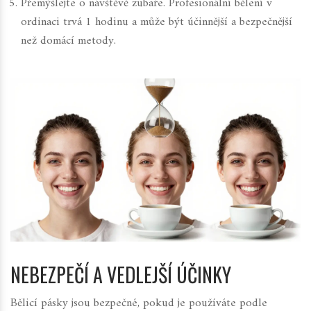
Přemýšlejte o návštěvě zubaře. Profesionální bělení v
ordinaci trvá 1 hodinu a může být účinnější a bezpečnější
než domácí metody.
NEBEZPEČÍ A VEDLEJŠÍ ÚČINKY
Bělicí pásky jsou bezpečné, pokud je používáte podle