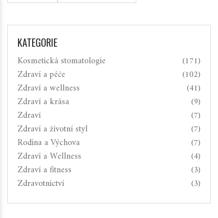
KATEGORIE
Kosmetická stomatologie
(171)
Zdraví a péče
(102)
Zdraví a wellness
(41)
Zdraví a krása
(9)
Zdraví
(7)
Zdraví a životní styl
(7)
Rodina a Výchova
(7)
Zdraví a Wellness
(4)
Zdraví a fitness
(3)
Zdravotnictví
(3)