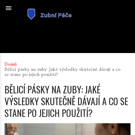
Domů
Bělicí pásky na zuby: Jaké výsledky skutečně dávají a co
se stane po jejich použití?
BĚLICÍ PÁSKY NA ZUBY: JAKÉ
VÝSLEDKY SKUTEČNĚ DÁVAJÍ A CO SE
STANE PO JEJICH POUŽITÍ?