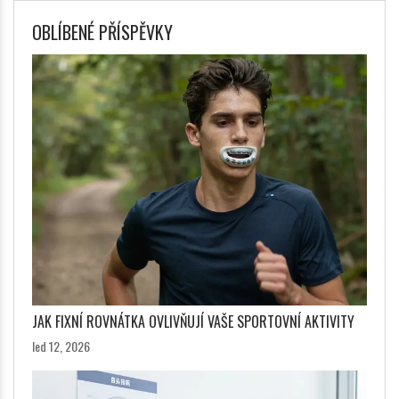
OBLÍBENÉ PŘÍSPĚVKY
JAK FIXNÍ ROVNÁTKA OVLIVŇUJÍ VAŠE SPORTOVNÍ AKTIVITY
led 12, 2026