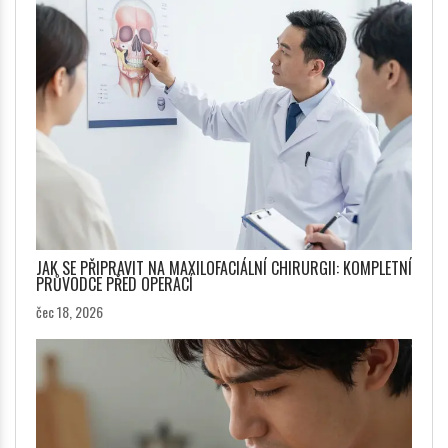
JAK SE PŘIPRAVIT NA MAXILOFACIÁLNÍ CHIRURGII: KOMPLETNÍ
PRŮVODCE PŘED OPERACÍ
čec 18, 2026