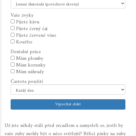
Vaše zvyky
Pijete kávu
Pijete černý čaj
Pijete červené víno
Kouříte
Dentalní práce
Mám plomby
Mám korunky
Mám náhrady
Častota použití
Vypočítat efekt
Už jste někdy stáli před zrcadlem a zamysleli se, jestli by
vaše zuby mohly být o něco světlejší? Bělicí pásky na zuby