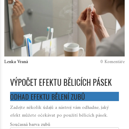
Lenka Vraná
0 Komentáře
VÝPOČET EFEKTU BĚLICÍCH PÁSEK
ODHAD EFEKTU BĚLENÍ ZUBŮ
Zadejte několik údajů a nástroj vám odhadne, jaký
efekt můžete očekávat po použití bělicích pásek.
Současná barva zubů