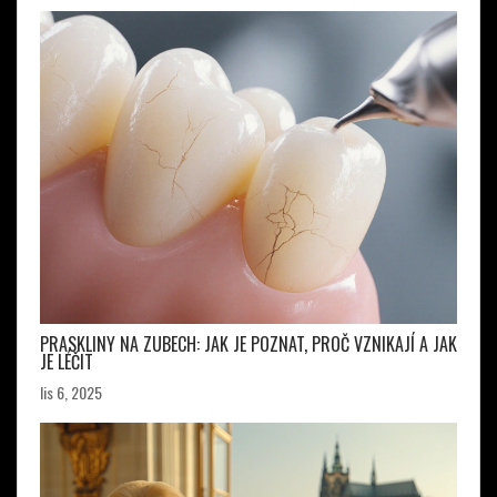
PRASKLINY NA ZUBECH: JAK JE POZNAT, PROČ VZNIKAJÍ A JAK
JE LÉČIT
lis 6, 2025