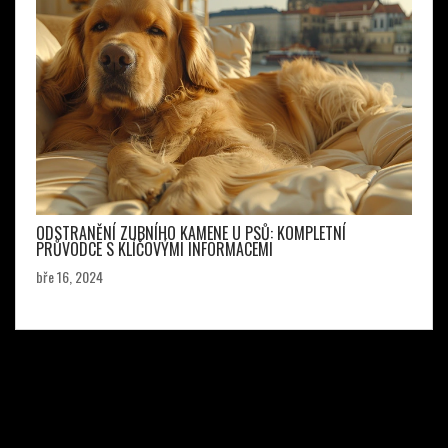
ODSTRANĚNÍ ZUBNÍHO KAMENE U PSŮ: KOMPLETNÍ
PRŮVODCE S KLÍČOVÝMI INFORMACEMI
bře 16, 2024