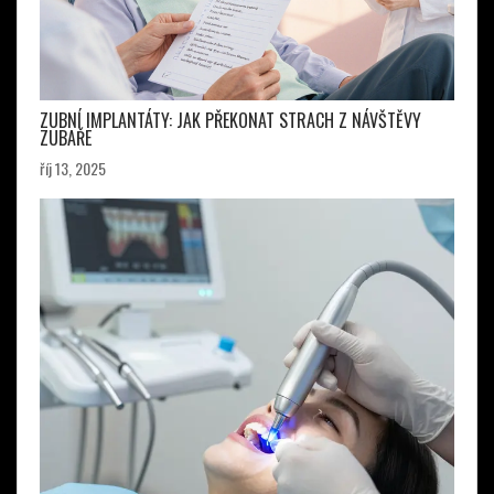
ZUBNÍ IMPLANTÁTY: JAK PŘEKONAT STRACH Z NÁVŠTĚVY
ZUBAŘE
říj 13, 2025