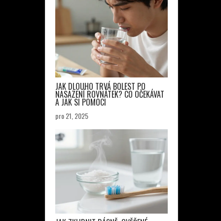
JAK DLOUHO TRVÁ BOLEST PO
NASAZENÍ ROVNÁTEK? CO OČEKÁVAT
A JAK SI POMOCI
pro 21, 2025