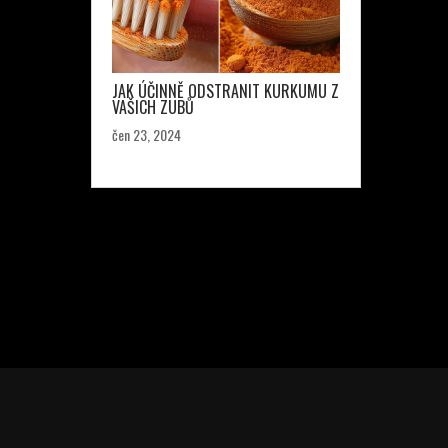
JAK ÚČINNĚ ODSTRANIT KURKUMU Z
VAŠICH ZUBŮ
čen 23, 2024