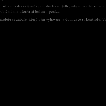
 zdraví. Zdravý úsměv pomáhá trávit jídlo, mluvit a cítit se seb
oblémům a ušetřit si bolest i peníze.
 najděte si zubaře, který vám vyhovuje, a domluvte si kontrolu. V