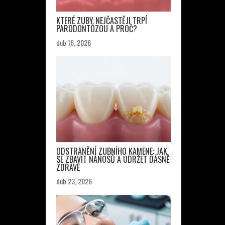
KTERÉ ZUBY NEJČASTĚJI TRPÍ
PARODONTÓZOU A PROČ?
dub 16, 2026
ODSTRANĚNÍ ZUBNÍHO KAMENE: JAK
SE ZBAVIT NÁNOSŮ A UDRŽET DÁSNĚ
ZDRAVÉ
dub 23, 2026