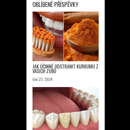
OBLÍBENÉ PŘÍSPĚVKY
JAK ÚČINNĚ ODSTRANIT KURKUMU Z
VAŠICH ZUBŮ
čen 23, 2024