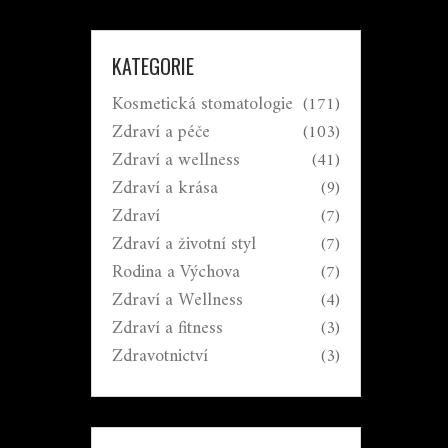
KATEGORIE
Kosmetická stomatologie
(171)
Zdraví a péče
(103)
Zdraví a wellness
(41)
Zdraví a krása
(9)
Zdraví
(7)
Zdraví a životní styl
(7)
Rodina a Výchova
(7)
Zdraví a Wellness
(4)
Zdraví a fitness
(3)
Zdravotnictví
(3)