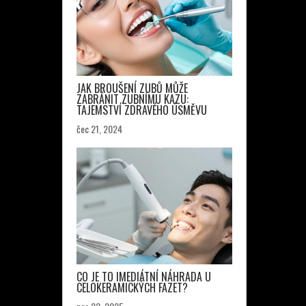
JAK BROUŠENÍ ZUBŮ MŮŽE
ZABRÁNIT ZUBNÍMU KAZU:
TAJEMSTVÍ ZDRAVÉHO ÚSMĚVU
čec 21, 2024
CO JE TO IMEDIÁTNÍ NÁHRADA U
CELOKERAMICKÝCH FAZET?