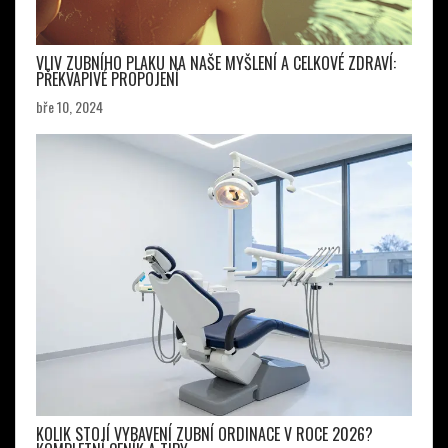
VLIV ZUBNÍHO PLAKU NA NAŠE MYŠLENÍ A CELKOVÉ ZDRAVÍ:
PŘEKVAPIVÉ PROPOJENÍ
bře 10, 2024
KOLIK STOJÍ VYBAVENÍ ZUBNÍ ORDINACE V ROCE 2026?