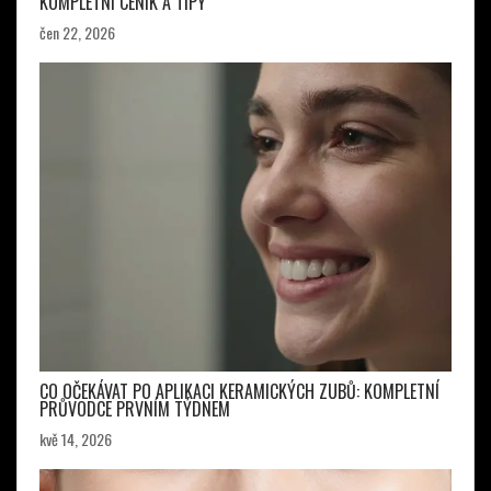
KOMPLETNÍ CENÍK A TIPY
čen 22, 2026
CO OČEKÁVAT PO APLIKACI KERAMICKÝCH ZUBŮ: KOMPLETNÍ
PRŮVODCE PRVNÍM TÝDNEM
kvě 14, 2026