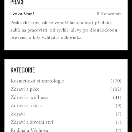
PRÁCE
Lenka Vraná
0 Komentáře
Praktické tipy, jak se vypořádat s bolestí předních
zubů na pracovišti, od rychlé úlevy po dlouhodobou
prevenci a kdy vyhledat odborníka.
KATEGORIE
Kosmetická stomatologie
(170)
Zdraví a péče
(102)
Zdraví a wellness
(41)
Zdraví a krása
(9)
Zdraví
(7)
Zdraví a životní styl
(7)
Rodina a Výchova
(7)