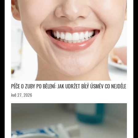
PÉČE O ZUBY PO BĚLENÍ: JAK UDRŽET BÍLÝ ÚSMĚV CO NEJDÉLE
kvě 27, 2026