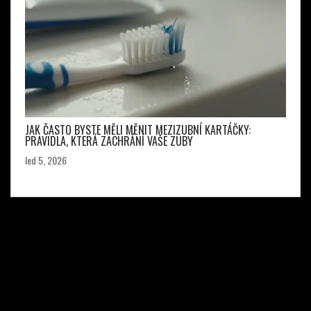
JAK ČASTO BYSTE MĚLI MĚNIT MEZIZUBNÍ KARTÁČKY:
PRAVIDLA, KTERÁ ZACHRÁNÍ VAŠE ZUBY
led 5, 2026