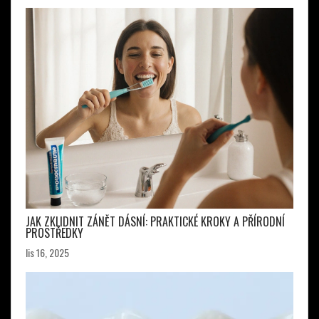
JAK ZKLIDNIT ZÁNĚT DÁSNÍ: PRAKTICKÉ KROKY A PŘÍRODNÍ
PROSTŘEDKY
lis 16, 2025