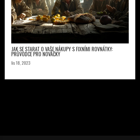
JAK SE STARAT O VAŠE NÁKUPY S FIXNÍMI ROVNÁTKY:
PRŮVODCE PRO NOVÁČKY
lis 18, 2023