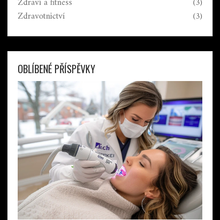
Zdraví a fitness
(3)
Zdravotnictví
(3)
OBLÍBENÉ PŘÍSPĚVKY