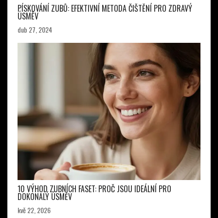
PÍSKOVÁNÍ ZUBŮ: EFEKTIVNÍ METODA ČIŠTĚNÍ PRO ZDRAVÝ
ÚSMĚV
dub 27, 2024
10 VÝHOD ZUBNÍCH FASET: PROČ JSOU IDEÁLNÍ PRO
DOKONALÝ ÚSMĚV
kvě 22, 2026