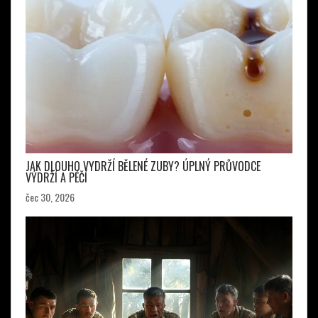
JAK DLOUHO VYDRŽÍ BĚLENÉ ZUBY? ÚPLNÝ PRŮVODCE
VÝDRŽÍ A PÉČÍ
čec 30, 2026