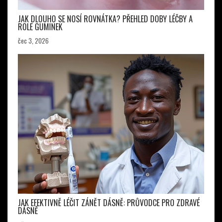
JAK DLOUHO SE NOSÍ ROVNÁTKA? PŘEHLED DOBY LÉČBY A
ROLE GUMINEK
čec 3, 2026
JAK EFEKTIVNĚ LÉČIT ZÁNĚT DÁSNĚ: PRŮVODCE PRO ZDRAVÉ
DÁSNĚ