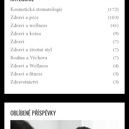
Kosmetická stomatologie
(172)
Zdraví a péče
(103)
Zdraví a wellness
(41)
Zdraví a krása
(9)
Zdraví
(7)
Zdraví a životní styl
(7)
Rodina a Výchova
(7)
Zdraví a Wellness
(4)
Zdraví a fitness
(3)
Zdravotnictví
(3)
OBLÍBENÉ PŘÍSPĚVKY