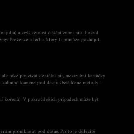
í jídla) a zvýš četnost čištění zubní nití. Pokud
émy: Prevence a léčba
, který ti pomůže pochopit,
 ale také používat dentální nit, mezizubní kartáčky
it zubního kamene pod dásní: Osvědčené metody
–
ní kořenů). V pokročilejších případech může být
teriím proniknout pod dásně. Proto je důležité