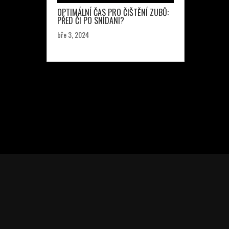
OPTIMÁLNÍ ČAS PRO ČIŠTĚNÍ ZUBŮ:
PŘED ČI PO SNÍDANI?
bře 3, 2024