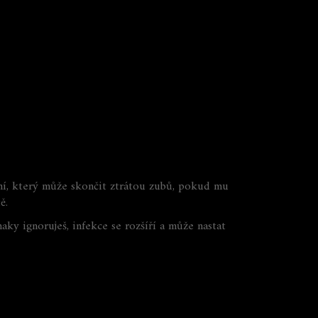
ásní, který může skončit ztrátou zubů, pokud mu
ě.
aky ignoruješ, infekce se rozšíří a může nastat