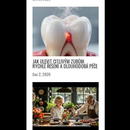
JAK ULEVIT CITLIVÝM ZUBŮM:
RYCHLÉ ŘEŠENÍ A DLOUHODOBÁ PÉČE
čec 2, 2026