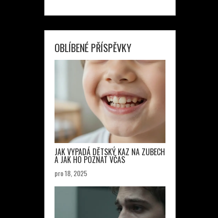
OBLÍBENÉ PŘÍSPĚVKY
JAK VYPADÁ DĚTSKÝ KAZ NA ZUBECH
A JAK HO POZNAT VČAS
pro 18, 2025